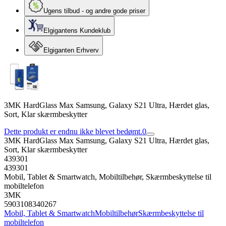
Ugens tilbud - og andre gode priser
Elgigantens Kundeklub
Elgiganten Erhverv
3MK HardGlass Max Samsung, Galaxy S21 Ultra, Hærdet glas,
Sort, Klar skærmbeskytter
Dette produkt er endnu ikke blevet bedømt.
0
3MK HardGlass Max Samsung, Galaxy S21 Ultra, Hærdet glas,
Sort, Klar skærmbeskytter
439301
439301
Mobil, Tablet & Smartwatch, Mobiltilbehør, Skærmbeskyttelse til
mobiltelefon
3MK
5903108340267
Mobil, Tablet & Smartwatch
Mobiltilbehør
Skærmbeskyttelse til
mobiltelefon