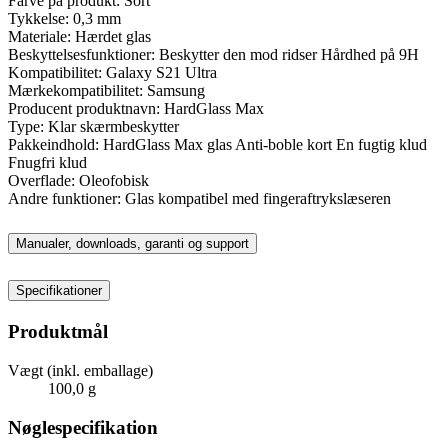
Farve på produkt: Sort
Tykkelse: 0,3 mm
Materiale: Hærdet glas
Beskyttelsesfunktioner: Beskytter den mod ridser Hårdhed på 9H
Kompatibilitet: Galaxy S21 Ultra
Mærkekompatibilitet: Samsung
Producent produktnavn: HardGlass Max
Type: Klar skærmbeskytter
Pakkeindhold: HardGlass Max glas Anti-boble kort En fugtig klud
Fnugfri klud
Overflade: Oleofobisk
Andre funktioner: Glas kompatibel med fingeraftrykslæseren
Manualer, downloads, garanti og support
Specifikationer
Produktmål
Vægt (inkl. emballage)
100,0 g
Nøglespecifikation