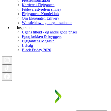
Presseinformation
Karriere i Elgiganten
Fødevarestyrelsen smiley
Elgigantens Kundeklub
Om Elgiganten Erhverv
Whistleblowing i organisationen
Inspiration
Ugens tilbud - og andre gode priser
Epoq køkken & bryggers
Elgigantens Magasin
Udsalg
Black Friday 2026