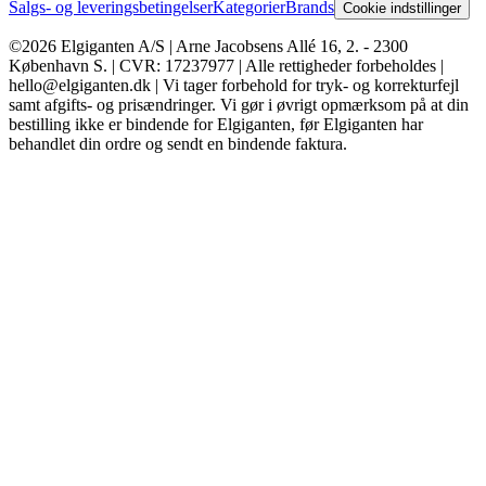
Salgs- og leveringsbetingelser
Kategorier
Brands
Cookie indstillinger
©2026 Elgiganten A/S | Arne Jacobsens Allé 16, 2. - 2300
København S. | CVR: 17237977 | Alle rettigheder forbeholdes |
hello@elgiganten.dk | Vi tager forbehold for tryk- og korrekturfejl
samt afgifts- og prisændringer. Vi gør i øvrigt opmærksom på at din
bestilling ikke er bindende for Elgiganten, før Elgiganten har
behandlet din ordre og sendt en bindende faktura.