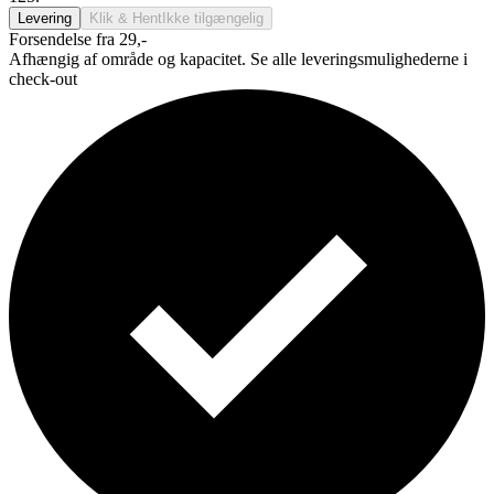
Levering
Klik & Hent
Ikke tilgængelig
Forsendelse fra 29,-
Afhængig af område og kapacitet. Se alle leveringsmulighederne i
check-out