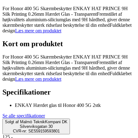
For Honor 400 5G Skærmbeskytter ENKAY HAT PRINCE 9H
Silk Printing 0.26mm Hærdet Glas - TransparentFremstillet af
højkvalitets aluminium-siliciumglas med 9H hårdhed, giver denne
skærmbeskytter stærk ridsefast beskyttelse til din enhedFuldklæbet
design
Læs mere om produktet
Kort om produktet
For Honor 400 5G Skærmbeskytter ENKAY HAT PRINCE 9H
Silk Printing 0.26mm Hærdet Glas - TransparentFremstillet af
højkvalitets aluminium-siliciumglas med 9H hårdhed, giver denne
skærmbeskytter stærk ridsefast beskyttelse til din enhedFuldklæbet
design
Læs mere om produktet
Specifikationer
ENKAY Hærdet glas til Honor 400 5G 2stk
Se alle specifikationer
Solgt af
Malmö TeknikKompani DK
Silverviksgatan 30
CVR-nr: SE559159593801
125.-