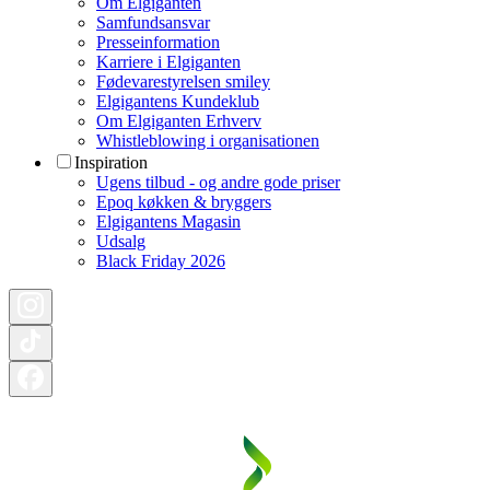
Om Elgiganten
Samfundsansvar
Presseinformation
Karriere i Elgiganten
Fødevarestyrelsen smiley
Elgigantens Kundeklub
Om Elgiganten Erhverv
Whistleblowing i organisationen
Inspiration
Ugens tilbud - og andre gode priser
Epoq køkken & bryggers
Elgigantens Magasin
Udsalg
Black Friday 2026