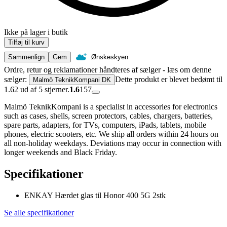
Ikke på lager i butik
Tilføj til kurv
Sammenlign
Gem
Ønskeskyen
Ordre, retur og reklamationer håndteres af sælger - læs om denne
sælger:
Dette produkt er blevet bedømt til
Malmö TeknikKompani DK
1.62 ud af 5 stjerner.
1.6
157
Malmö TeknikKompani is a specialist in accessories for electronics
such as cases, shells, screen protectors, cables, chargers, batteries,
spare parts, adapters, for TVs, computers, iPads, tablets, mobile
phones, electric scooters, etc. We ship all orders within 24 hours on
all non-holiday weekdays. Deviations may occur in connection with
longer weekends and Black Friday.
Specifikationer
ENKAY Hærdet glas til Honor 400 5G 2stk
Se alle specifikationer