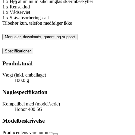
1 x Høj aluminium-siliciumglas skærmbeskytter
1 x Renseklud
1 x Vådserviet
1 x Støvabsorberingssæt
Tilbehør kun, telefon medfølger ikke
Manualer, downloads, garanti og support
Specifikationer
Produktmål
Vægt (inkl. emballage)
100,0 g
Nøglespecifikation
Kompatibel med (model/serie)
Honor 400 5G
Modelbeskrivelse
Producentens varenummer