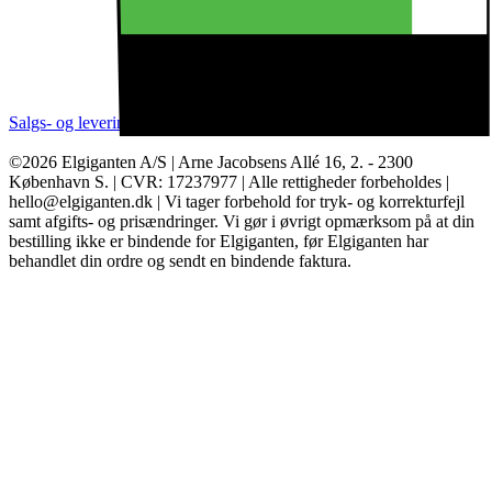
Salgs- og leveringsbetingelser
Kategorier
Brands
Cookie indstillinger
©2026 Elgiganten A/S | Arne Jacobsens Allé 16, 2. - 2300
København S. | CVR: 17237977 | Alle rettigheder forbeholdes |
hello@elgiganten.dk | Vi tager forbehold for tryk- og korrekturfejl
samt afgifts- og prisændringer. Vi gør i øvrigt opmærksom på at din
bestilling ikke er bindende for Elgiganten, før Elgiganten har
behandlet din ordre og sendt en bindende faktura.