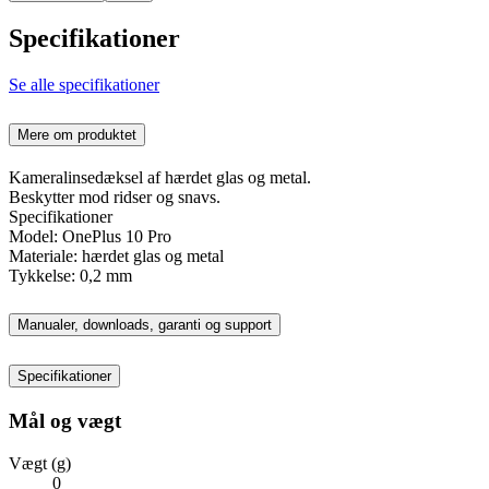
Specifikationer
Se alle specifikationer
Mere om produktet
Kameralinsedæksel af hærdet glas og metal.
Beskytter mod ridser og snavs.
Specifikationer
Model: OnePlus 10 Pro
Materiale: hærdet glas og metal
Tykkelse: 0,2 mm
Manualer, downloads, garanti og support
Specifikationer
Mål og vægt
Vægt (g)
0