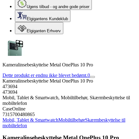
Ugens tilbud - og andre gode priser
Elgigantens Kundeklub
Elgiganten Erhverv
Kameralinsebeskyttelse Metal OnePlus 10 Pro
Dette produkt er endnu ikke blevet bedømt.
0
Kameralinsebeskyttelse Metal OnePlus 10 Pro
473694
473694
Mobil, Tablet & Smartwatch, Mobiltilbehør, Skærmbeskyttelse til
mobiltelefon
CaseOnline
7315700480865
Mobil, Tablet & Smartwatch
Mobiltilbehør
Skærmbeskyttelse til
mobiltelefon
Kameralinsebeskyttelse Metal OnePlus 10 Pro