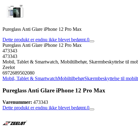
Pureglass Anti Glare iPhone 12 Pro Max
Dette produkt er endnu ikke blevet bedømt.
0
Pureglass Anti Glare iPhone 12 Pro Max
473343
473343
Mobil, Tablet & Smartwatch, Mobiltilbehør, Skærmbeskyttelse til mob
Zeelot
6972689502080
Mobil, Tablet & Smartwatch
Mobiltilbehør
Skærmbeskyttelse til mobil
Pureglass Anti Glare iPhone 12 Pro Max
Varenummer:
473343
Dette produkt er endnu ikke blevet bedømt.
0