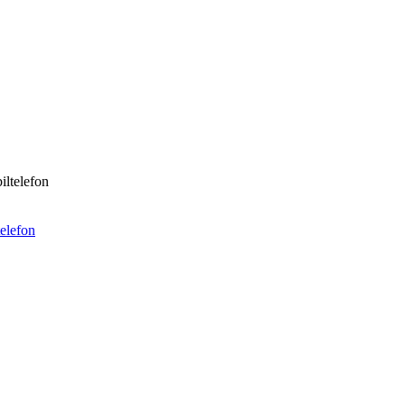
iltelefon
telefon