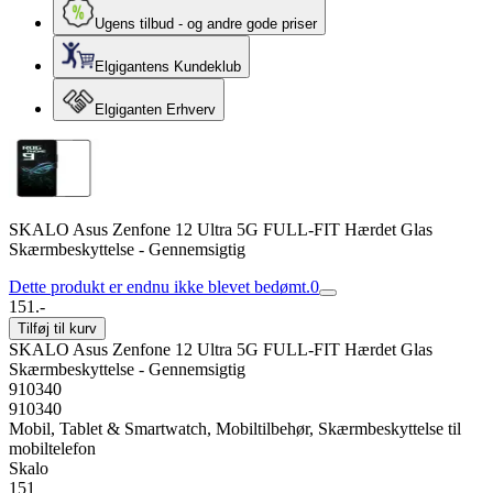
Ugens tilbud - og andre gode priser
Elgigantens Kundeklub
Elgiganten Erhverv
SKALO Asus Zenfone 12 Ultra 5G FULL-FIT Hærdet Glas
Skærmbeskyttelse - Gennemsigtig
Dette produkt er endnu ikke blevet bedømt.
0
151.-
Tilføj til kurv
SKALO Asus Zenfone 12 Ultra 5G FULL-FIT Hærdet Glas
Skærmbeskyttelse - Gennemsigtig
910340
910340
Mobil, Tablet & Smartwatch, Mobiltilbehør, Skærmbeskyttelse til
mobiltelefon
Skalo
151