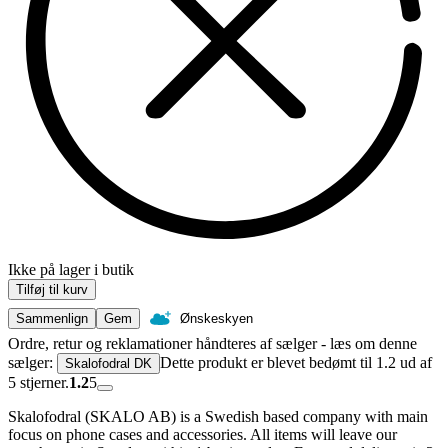
Ikke på lager i butik
Tilføj til kurv
Sammenlign
Gem
Ønskeskyen
Ordre, retur og reklamationer håndteres af sælger - læs om denne
sælger:
Dette produkt er blevet bedømt til 1.2 ud af
Skalofodral DK
5 stjerner.
1.2
5
Skalofodral (SKALO AB) is a Swedish based company with main
focus on phone cases and accessories. All items will leave our