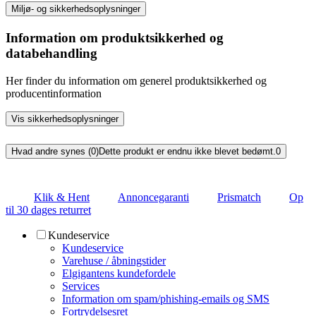
Miljø- og sikkerhedsoplysninger
Information om produktsikkerhed og
databehandling
Her finder du information om generel produktsikkerhed og
producentinformation
Vis sikkerhedsoplysninger
Hvad andre synes (0)
Dette produkt er endnu ikke blevet bedømt.
0
Klik & Hent
Annoncegaranti
Prismatch
Op
til 30 dages returret
Kundeservice
Kundeservice
Varehuse / åbningstider
Elgigantens kundefordele
Services
Information om spam/phishing-emails og SMS
Fortrydelsesret