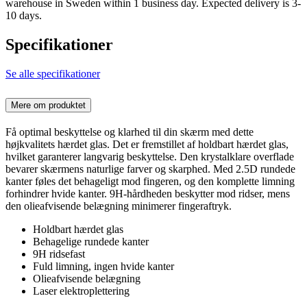
warehouse in Sweden within 1 business day. Expected delivery is 3-
10 days.
Specifikationer
Se alle specifikationer
Mere om produktet
Få optimal beskyttelse og klarhed til din skærm med dette
højkvalitets hærdet glas. Det er fremstillet af holdbart hærdet glas,
hvilket garanterer langvarig beskyttelse. Den krystalklare overflade
bevarer skærmens naturlige farver og skarphed. Med 2.5D rundede
kanter føles det behageligt mod fingeren, og den komplette limning
forhindrer hvide kanter. 9H-hårdheden beskytter mod ridser, mens
den olieafvisende belægning minimerer fingeraftryk.
Holdbart hærdet glas
Behagelige rundede kanter
9H ridsefast
Fuld limning, ingen hvide kanter
Olieafvisende belægning
Laser elektroplettering