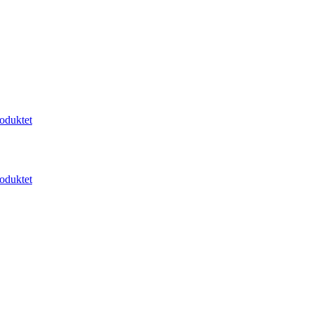
oduktet
oduktet