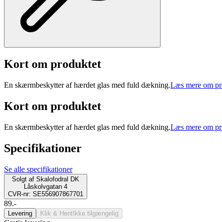
Kort om produktet
En skærmbeskytter af hærdet glas med fuld dækning.
Læs mere om pr
Kort om produktet
En skærmbeskytter af hærdet glas med fuld dækning.
Læs mere om pr
Specifikationer
Se alle specifikationer
Solgt af
Skalofodral DK
Låskolvgatan 4
CVR-nr: SE556907867701
89.-
Levering
Klik & Hent
Ikke tilgængelig