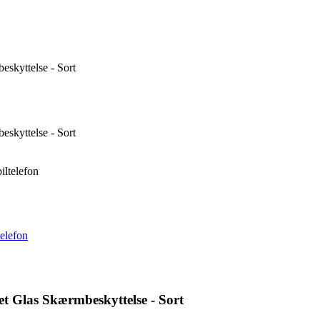
kyttelse - Sort
kyttelse - Sort
iltelefon
telefon
Glas Skærmbeskyttelse - Sort