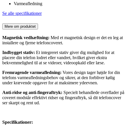
Varmeafledning
Se alle specifikationer
Mere om produktet
Magnetisk vedhæftning:
Med et magnetisk design er det en leg at
installere og fjerne telefoncoveret.
Indbygget stativ:
Et integreret stativ giver dig mulighed for at
placere din telefon lodret eller vandret, hvilket giver ekstra
bekvemmelighed til at se videoer, videoopkald eller læse.
Fremragende varmeafledning:
Vores design tager højde for din
telefons varmeafledningsbehov og sikrer, at den forbliver kølig
under krævende opgaver for at maksimere ydeevnen.
Anti-ridse og anti-fingeraftryk:
Specielt behandlede overflader på
coveret modstår effektivt ridser og fingeraftryk, så dit telefoncover
ser skarpt og rent ud.
Specifikationer: