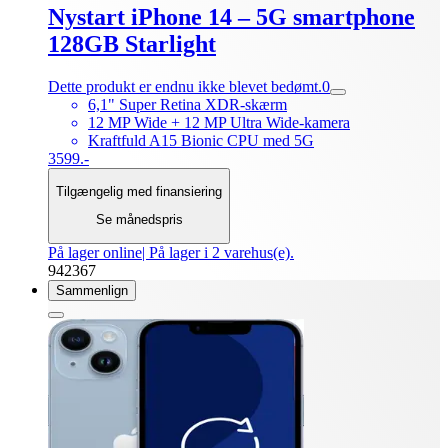
Nystart iPhone 14 – 5G smartphone
128GB Starlight
Dette produkt er endnu ikke blevet bedømt.
0
6,1" Super Retina XDR-skærm
12 MP Wide + 12 MP Ultra Wide-kamera
Kraftfuld A15 Bionic CPU med 5G
3599.-
Tilgængelig med finansiering
Se månedspris
På lager online
| På lager i 2 varehus(e).
942367
Sammenlign