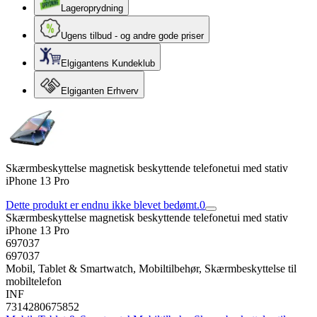
Lageroprydning
Ugens tilbud - og andre gode priser
Elgigantens Kundeklub
Elgiganten Erhverv
Skærmbeskyttelse magnetisk beskyttende telefonetui med stativ
iPhone 13 Pro
Dette produkt er endnu ikke blevet bedømt.
0
Skærmbeskyttelse magnetisk beskyttende telefonetui med stativ
iPhone 13 Pro
697037
697037
Mobil, Tablet & Smartwatch, Mobiltilbehør, Skærmbeskyttelse til
mobiltelefon
INF
7314280675852