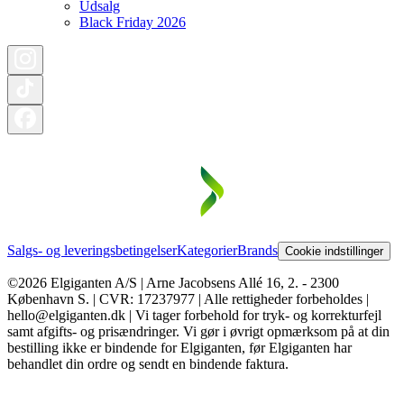
Udsalg
Black Friday 2026
Salgs- og leveringsbetingelser
Kategorier
Brands
Cookie indstillinger
©2026 Elgiganten A/S | Arne Jacobsens Allé 16, 2. - 2300
København S. | CVR: 17237977 | Alle rettigheder forbeholdes |
hello@elgiganten.dk | Vi tager forbehold for tryk- og korrekturfejl
samt afgifts- og prisændringer. Vi gør i øvrigt opmærksom på at din
bestilling ikke er bindende for Elgiganten, før Elgiganten har
behandlet din ordre og sendt en bindende faktura.