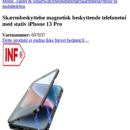
Mobil, Tablet & Smartwatch
Mobiltilbehør
Skærmbeskyttelse til
mobiltelefon
Skærmbeskyttelse magnetisk beskyttende telefonetui
med stativ iPhone 13 Pro
Varenummer:
697037
Dette produkt er endnu ikke blevet bedømt.
0