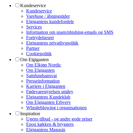
Kundeservice
Kundeservice
Varehuse / åbningstider
Elgigantens kundefordele
Services
Information om spam/phishing-emails og SMS
Fortrydelsesret
Elgigantens privatlivspolitik
Partner
Cookiepolitik
Om Elgiganten
Om Elkjøp Nordic
Om Elgiganten
Samfundsansvar
Presseinformation
Karriere i Elgiganten
Fødevarestyrelsen smiley
Elgigantens Kundeklub
Om Elgiganten Erhverv
Whistleblowing i organisationen
Inspiration
Ugens tilbud - og andre gode priser
Epoq køkken & bryggers
Elgigantens Magasin