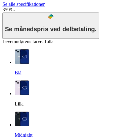
Se alle specifikationer
3599.-
Se månedspris ved delbetaling.
Leverandørens farve
:
Lilla
Blå
Lilla
Midnight