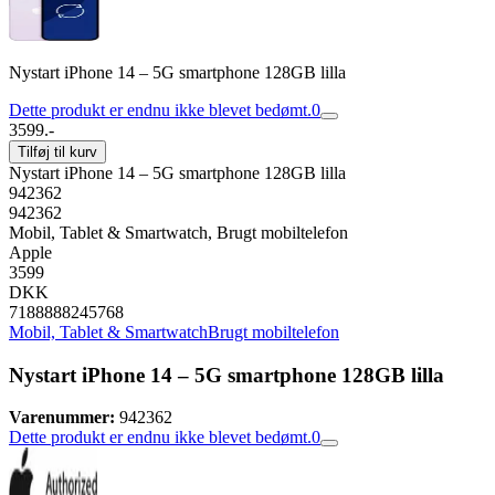
Nystart iPhone 14 – 5G smartphone 128GB lilla
Dette produkt er endnu ikke blevet bedømt.
0
3599.-
Tilføj til kurv
Nystart iPhone 14 – 5G smartphone 128GB lilla
942362
942362
Mobil, Tablet & Smartwatch, Brugt mobiltelefon
Apple
3599
DKK
7188888245768
Mobil, Tablet & Smartwatch
Brugt mobiltelefon
Nystart iPhone 14 – 5G smartphone 128GB lilla
Varenummer:
942362
Dette produkt er endnu ikke blevet bedømt.
0