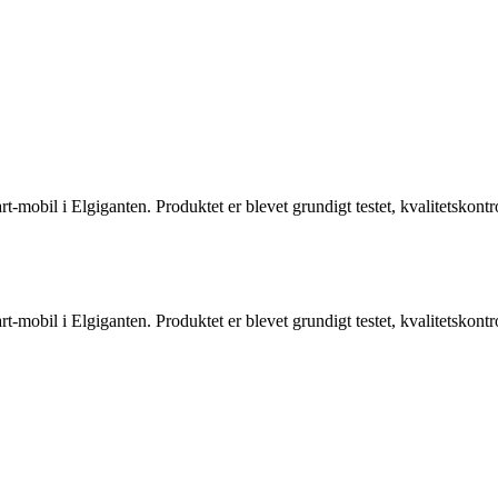
t-mobil i Elgiganten. Produktet er blevet grundigt testet, kvalitetskont
t-mobil i Elgiganten. Produktet er blevet grundigt testet, kvalitetskont