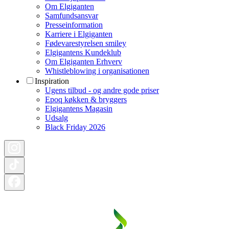
Om Elgiganten
Samfundsansvar
Presseinformation
Karriere i Elgiganten
Fødevarestyrelsen smiley
Elgigantens Kundeklub
Om Elgiganten Erhverv
Whistleblowing i organisationen
Inspiration
Ugens tilbud - og andre gode priser
Epoq køkken & bryggers
Elgigantens Magasin
Udsalg
Black Friday 2026