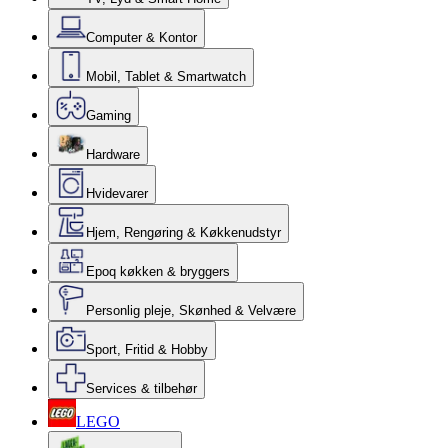
Computer & Kontor
Mobil, Tablet & Smartwatch
Gaming
Hardware
Hvidevarer
Hjem, Rengøring & Køkkenudstyr
Epoq køkken & bryggers
Personlig pleje, Skønhed & Velvære
Sport, Fritid & Hobby
Services & tilbehør
LEGO