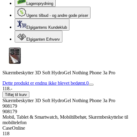
Lageroprydning
Ugens tilbud - og andre gode priser
Elgigantens Kundeklub
Elgiganten Erhverv
Skærmbeskytter 3D Soft HydroGel Nothing Phone 3a Pro
Dette produkt er endnu ikke blevet bedømt.
0
118.-
Tilføj til kurv
Skærmbeskytter 3D Soft HydroGel Nothing Phone 3a Pro
908179
908179
Mobil, Tablet & Smartwatch, Mobiltilbehør, Skærmbeskyttelse til
mobiltelefon
CaseOnline
118