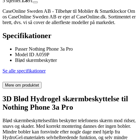
5 stjerner.
1.8
91
CaseOnline Sweden AB - Tilbehør til Mobiler & Smartklockor Om
os CaseOnline Sweden AB er ejer af CaseOnline.dk. Sortimentet er
brett, dvs. vi så cover de allerfleste modeller på markedet.
Specifikationer
Passer Nothing Phone 3a Pro
Model ID A059P
Blød skærmbeskytter
Se alle specifikationer
Mere om produktet
3D Blød Hydrogel skærmbeskyttelse til
Nothing Phone 3a Pro
Blød skærmbeskyttelsesfilm beskytter telefonens skærm mod ridser,
snavs og skader. Med korrekt montering dannes der ingen bobler.
Mindre bobler kan forsvinde efter nogle dage med hjælp fra
HydroGel-materialets selvhelbredende funktion, og selv mindre