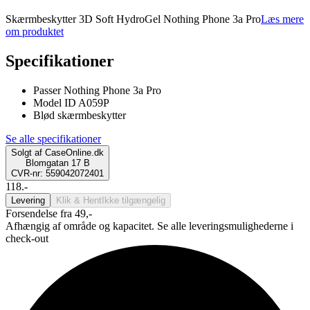
Skærmbeskytter 3D Soft HydroGel Nothing Phone 3a Pro
Læs mere
om produktet
Specifikationer
Passer Nothing Phone 3a Pro
Model ID A059P
Blød skærmbeskytter
Se alle specifikationer
Solgt af
CaseOnline.dk
Blomgatan 17 B
CVR-nr: 559042072401
118.-
Levering
Klik & Hent
Ikke tilgængelig
Forsendelse fra 49,-
Afhængig af område og kapacitet. Se alle leveringsmulighederne i
check-out