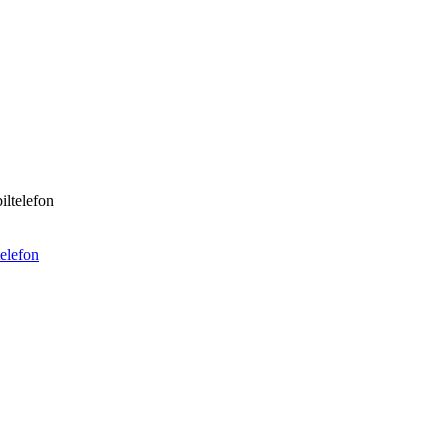
iltelefon
telefon