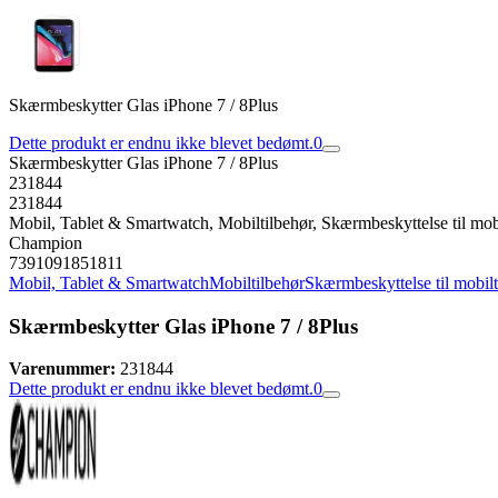
Skærmbeskytter Glas iPhone 7 / 8Plus
Dette produkt er endnu ikke blevet bedømt.
0
Skærmbeskytter Glas iPhone 7 / 8Plus
231844
231844
Mobil, Tablet & Smartwatch, Mobiltilbehør, Skærmbeskyttelse til mob
Champion
7391091851811
Mobil, Tablet & Smartwatch
Mobiltilbehør
Skærmbeskyttelse til mobil
Skærmbeskytter Glas iPhone 7 / 8Plus
Varenummer:
231844
Dette produkt er endnu ikke blevet bedømt.
0