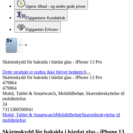
Ugens tilbud - og andre gode priser
Elgigantens Kundeklub
Elgiganten Erhverv
Skärmskydd för baksida i härdat glas - iPhone 13 Pro
Dette produkt er endnu ikke blevet bedømt.
0
Skärmskydd för baksida i härdat glas - iPhone 13 Pro
479864
479864
Mobil, Tablet & Smartwatch, Mobiltilbehør, Skærmbeskyttelse til
mobiltelefon
24
7313380500941
Mobil, Tablet & Smartwatch
Mobiltilbehør
Skærmbeskyttelse til
mobiltelefon
Skärmskydd för baksida i härdat glas - iPhone 13