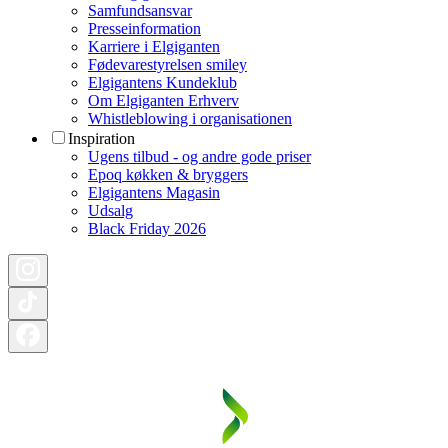
Samfundsansvar
Presseinformation
Karriere i Elgiganten
Fødevarestyrelsen smiley
Elgigantens Kundeklub
Om Elgiganten Erhverv
Whistleblowing i organisationen
Inspiration
Ugens tilbud - og andre gode priser
Epoq køkken & bryggers
Elgigantens Magasin
Udsalg
Black Friday 2026