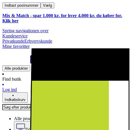
Indtast postnummer
Vælg
Mix & Match - spar 1.000 kr. for hver 4.000 kr. du køber for.
Klik
her
Spring navigationen over
Kundeservice
Privatkunde
Erhvervskunde
Mine favoritter
Alle produkter
Find butik
Log ind
Indkøbskurv
Alle produkter
TV, Lyd & Smart Home