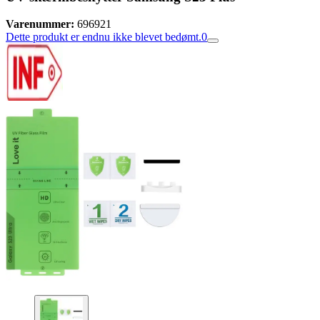
Varenummer:
696921
Dette produkt er endnu ikke blevet bedømt.
0