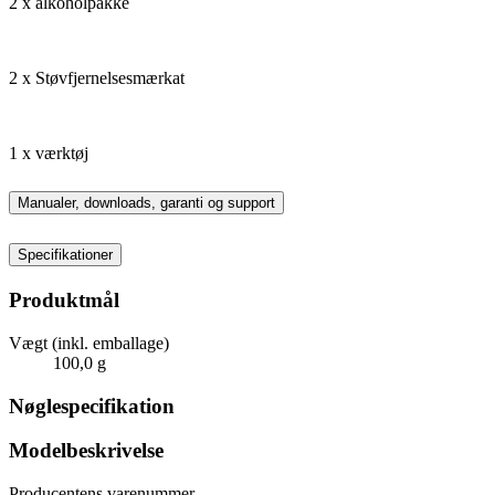
2 x alkoholpakke
2 x Støvfjernelsesmærkat
1 x værktøj
Manualer, downloads, garanti og support
Specifikationer
Produktmål
Vægt (inkl. emballage)
100,0 g
Nøglespecifikation
Modelbeskrivelse
Producentens varenummer