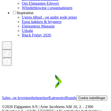
Om Elgiganten Erhverv
Whistleblowing i organisationen
Inspiration
Ugens tilbud - og andre gode priser
Epoq køkken & bryggers
Elgigantens Magasin
Udsalg
Black Friday 2026
Salgs- og leveringsbetingelser
Kategorier
Brands
Cookie indstillinger
©2026 Elgiganten A/S | Arne Jacobsens Allé 16, 2. - 2300