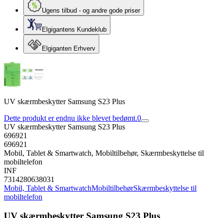
Ugens tilbud - og andre gode priser
Elgigantens Kundeklub
Elgiganten Erhverv
UV skærmbeskytter Samsung S23 Plus
Dette produkt er endnu ikke blevet bedømt.
0
UV skærmbeskytter Samsung S23 Plus
696921
696921
Mobil, Tablet & Smartwatch, Mobiltilbehør, Skærmbeskyttelse til
mobiltelefon
INF
7314280638031
Mobil, Tablet & Smartwatch
Mobiltilbehør
Skærmbeskyttelse til
mobiltelefon
UV skærmbeskytter Samsung S23 Plus