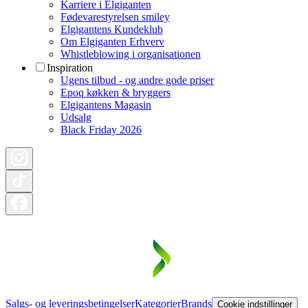
Karriere i Elgiganten
Fødevarestyrelsen smiley
Elgigantens Kundeklub
Om Elgiganten Erhverv
Whistleblowing i organisationen
Inspiration
Ugens tilbud - og andre gode priser
Epoq køkken & bryggers
Elgigantens Magasin
Udsalg
Black Friday 2026
Salgs- og leveringsbetingelser
Kategorier
Brands
Cookie indstillinger