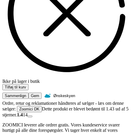
Ikke på lager i butik
Tilføj til kurv
Sammenlign
Gem
Ønskeskyen
Ordre, retur og reklamationer håndteres af sælger - læs om denne
sælger:
Dette produkt er blevet bedømt til 1.43 ud af 5
Zoomici DK
stjerner.
1.4
14
ZOOMICI leverer alle ordrer gratis. Vores kundeservice svarer
hurtigt på alle dine forespørgsler. Vi tager hver enkelt af vores