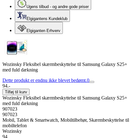
Ugens tilbud - og andre gode priser
Elgigantens Kundeklub
Elgiganten Erhverv
Wozinsky Fleksibel skærmbeskyttelse til Samsung Galaxy S25+
med fuld dækning
Dette produkt er endnu ikke blevet bedømt.
0
94.-
Tilføj til kurv
Wozinsky Fleksibel skærmbeskyttelse til Samsung Galaxy S25+
med fuld dækning
907023
907023
Mobil, Tablet & Smartwatch, Mobiltilbehør, Skærmbeskyttelse til
mobiltelefon
Wozinsky
94