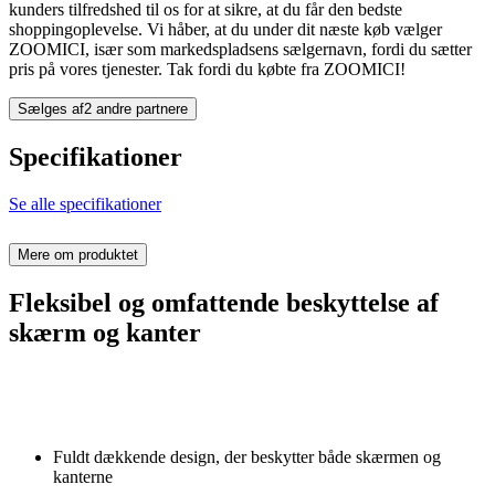
kunders tilfredshed til os for at sikre, at du får den bedste
shoppingoplevelse. Vi håber, at du under dit næste køb vælger
ZOOMICI, især som markedspladsens sælgernavn, fordi du sætter
pris på vores tjenester. Tak fordi du købte fra ZOOMICI!
Sælges af
2 andre partnere
Specifikationer
Se alle specifikationer
Mere om produktet
Fleksibel og omfattende beskyttelse af
skærm og kanter
Fuldt dækkende design, der beskytter både skærmen og
kanterne