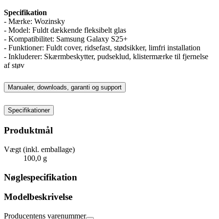
Specifikation
- Mærke: Wozinsky
- Model: Fuldt dækkende fleksibelt glas
- Kompatibilitet: Samsung Galaxy S25+
- Funktioner: Fuldt cover, ridsefast, stødsikker, limfri installation
- Inkluderer: Skærmbeskytter, pudseklud, klistermærke til fjernelse
af støv
Manualer, downloads, garanti og support
Specifikationer
Produktmål
Vægt (inkl. emballage)
100,0 g
Nøglespecifikation
Modelbeskrivelse
Producentens varenummer