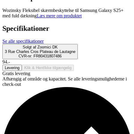
Wozinsky Fleksibel skærmbeskyttelse til Samsung Galaxy S25+
med fuld dækning
Læs mere om produktet
Specifikationer
Se alle specifikationer
Solgt af
Zoomici DK
3 Rue Charles Cros Plateau de Lautagne
CVR-nr: FR80431807486
94.-
Levering
Klik & Hent
Ikke tilgængelig
Gratis levering
Afhængig af område og kapacitet. Se alle leveringsmulighederne i
check-out