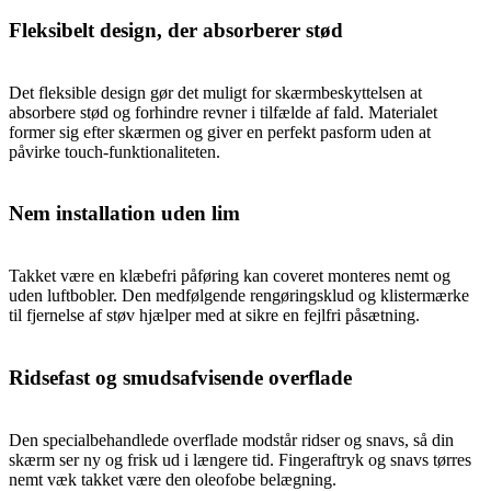
Fleksibelt design, der absorberer stød
Det fleksible design gør det muligt for skærmbeskyttelsen at
absorbere stød og forhindre revner i tilfælde af fald. Materialet
former sig efter skærmen og giver en perfekt pasform uden at
påvirke touch-funktionaliteten.
Nem installation uden lim
Takket være en klæbefri påføring kan coveret monteres nemt og
uden luftbobler. Den medfølgende rengøringsklud og klistermærke
til fjernelse af støv hjælper med at sikre en fejlfri påsætning.
Ridsefast og smudsafvisende overflade
Den specialbehandlede overflade modstår ridser og snavs, så din
skærm ser ny og frisk ud i længere tid. Fingeraftryk og snavs tørres
nemt væk takket være den oleofobe belægning.