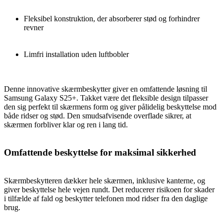
Fleksibel konstruktion, der absorberer stød og forhindrer
revner
Limfri installation uden luftbobler
Denne innovative skærmbeskytter giver en omfattende løsning til
Samsung Galaxy S25+. Takket være det fleksible design tilpasser
den sig perfekt til skærmens form og giver pålidelig beskyttelse mod
både ridser og stød. Den smudsafvisende overflade sikrer, at
skærmen forbliver klar og ren i lang tid.
Omfattende beskyttelse for maksimal sikkerhed
Skærmbeskytteren dækker hele skærmen, inklusive kanterne, og
giver beskyttelse hele vejen rundt. Det reducerer risikoen for skader
i tilfælde af fald og beskytter telefonen mod ridser fra den daglige
brug.