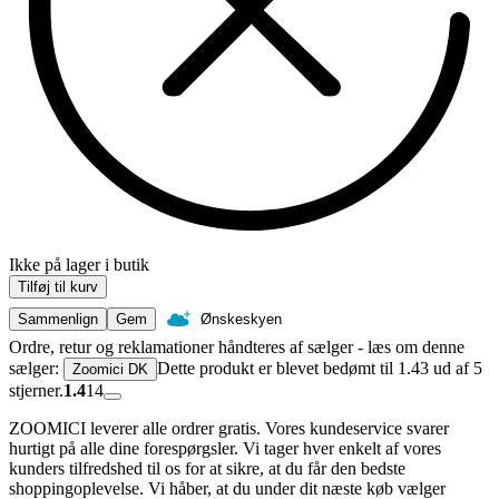
Ikke på lager i butik
Tilføj til kurv
Sammenlign
Gem
Ønskeskyen
Ordre, retur og reklamationer håndteres af sælger - læs om denne
sælger:
Dette produkt er blevet bedømt til 1.43 ud af 5
Zoomici DK
stjerner.
1.4
14
ZOOMICI leverer alle ordrer gratis. Vores kundeservice svarer
hurtigt på alle dine forespørgsler. Vi tager hver enkelt af vores
kunders tilfredshed til os for at sikre, at du får den bedste
shoppingoplevelse. Vi håber, at du under dit næste køb vælger