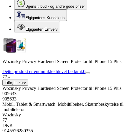
Ugens tilbud - og andre gode priser
Elgigantens Kundeklub
Elgiganten Erhverv
Wozinsky Privacy Hardened Screen Protector til iPhone 15 Plus
Dette produkt er endnu ikke blevet bedømt.
0
77.-
Tilføj til kurv
Wozinsky Privacy Hardened Screen Protector til iPhone 15 Plus
905633
905633
Mobil, Tablet & Smartwatch, Mobiltilbehør, Skærmbeskyttelse til
mobiltelefon
Wozinsky
77
DKK
9145576280355