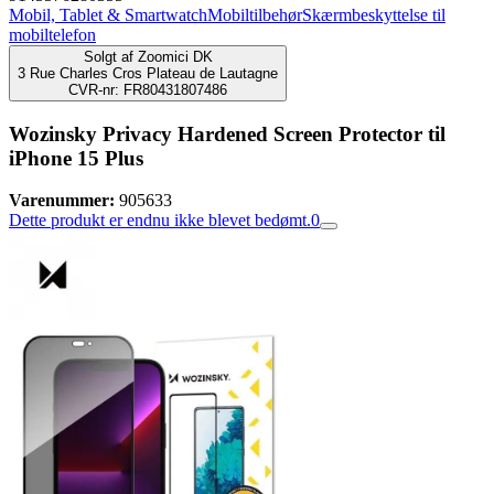
Mobil, Tablet & Smartwatch
Mobiltilbehør
Skærmbeskyttelse til
mobiltelefon
Solgt af
Zoomici DK
3 Rue Charles Cros Plateau de Lautagne
CVR-nr: FR80431807486
Wozinsky Privacy Hardened Screen Protector til
iPhone 15 Plus
Varenummer:
905633
Dette produkt er endnu ikke blevet bedømt.
0