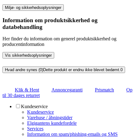
Miljø- og sikkerhedsoplysninger
Information om produktsikkerhed og
databehandling
Her finder du information om generel produktsikkerhed og
producentinformation
Vis sikkerhedsoplysninger
Hvad andre synes (0)
Dette produkt er endnu ikke blevet bedømt.
0
Klik & Hent
Annoncegaranti
Prismatch
Op
til 30 dages returret
Kundeservice
Kundeservice
Varehuse / åbningstider
Elgigantens kundefordele
Services
Information om spam/phishing-emails og SMS