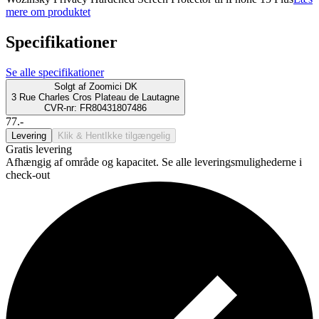
mere om produktet
Specifikationer
Se alle specifikationer
Solgt af
Zoomici DK
3 Rue Charles Cros Plateau de Lautagne
CVR-nr: FR80431807486
77.-
Levering
Klik & Hent
Ikke tilgængelig
Gratis levering
Afhængig af område og kapacitet. Se alle leveringsmulighederne i
check-out