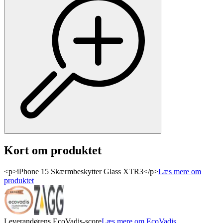
Kort om produktet
<p>iPhone 15 Skærmbeskytter Glass XTR3</p>
Læs mere om
produktet
Leverandørens EcoVadis-score
Læs mere om EcoVadis