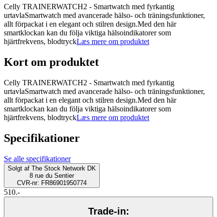
Celly TRAINERWATCH2 - Smartwatch med fyrkantig
urtavlaSmartwatch med avancerade hälso- och träningsfunktioner,
allt förpackat i en elegant och stilren design.Med den här
smartklockan kan du följa viktiga hälsoindikatorer som
hjärtfrekvens, blodtryck
Læs mere om produktet
Kort om produktet
Celly TRAINERWATCH2 - Smartwatch med fyrkantig
urtavlaSmartwatch med avancerade hälso- och träningsfunktioner,
allt förpackat i en elegant och stilren design.Med den här
smartklockan kan du följa viktiga hälsoindikatorer som
hjärtfrekvens, blodtryck
Læs mere om produktet
Specifikationer
Se alle specifikationer
Solgt af
The Stock Network DK
8 rue du Sentier
CVR-nr: FR86901950774
510.-
Trade-in: