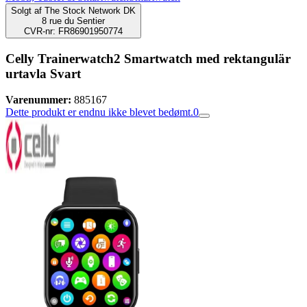
Solgt af
The Stock Network DK
8 rue du Sentier
CVR-nr: FR86901950774
Celly Trainerwatch2 Smartwatch med rektangulär
urtavla Svart
Varenummer:
885167
Dette produkt er endnu ikke blevet bedømt.
0