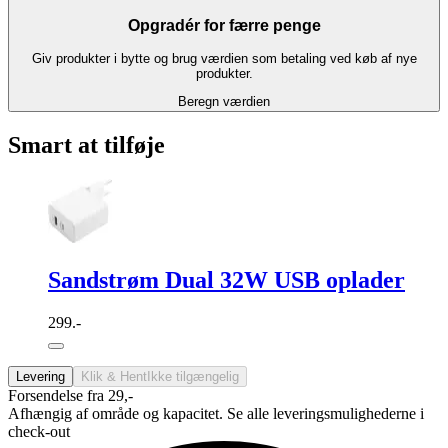
Opgradér for færre penge
Giv produkter i bytte og brug værdien som betaling ved køb af nye
produkter.
Beregn værdien
Smart at tilføje
Sandstrøm Dual 32W USB oplader
299.-
Levering
Klik & Hent
Ikke tilgængelig
Forsendelse fra 29,-
Afhængig af område og kapacitet. Se alle leveringsmulighederne i
check-out