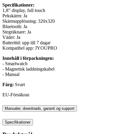
Specifikationer:
1,8” display, full touch
Pekskärm: Ja
Skärmupplösning: 320x320
Bluetooth: Ja
Stegräknare: Ja
Väder: Ja
Batteritid: upp till 7 dagar
Kompatibel app: JYOUPRO
Innehåll i förpackningen:
- Smartwatch
- Magnetisk laddningskabel
- Manual
Färg:
Svart
EU-Försäkran
Manualer, downloads, garanti og support
Specifikationer