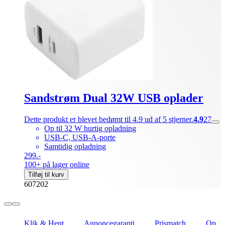
Sandstrøm Dual 32W USB oplader
Dette produkt er blevet bedømt til 4.9 ud af 5 stjerner.
4.9
27
Op til 32 W hurtig opladning
USB-C, USB-A-porte
Samtidig opladning
299.-
100+ på lager online
Tilføj til kurv
607202
Klik & Hent
Annoncegaranti
Prismatch
Op