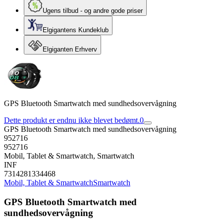
Ugens tilbud - og andre gode priser
Elgigantens Kundeklub
Elgiganten Erhverv
GPS Bluetooth Smartwatch med sundhedsovervågning
Dette produkt er endnu ikke blevet bedømt.
0
GPS Bluetooth Smartwatch med sundhedsovervågning
952716
952716
Mobil, Tablet & Smartwatch, Smartwatch
INF
7314281334468
Mobil, Tablet & Smartwatch
Smartwatch
GPS Bluetooth Smartwatch med
sundhedsovervågning