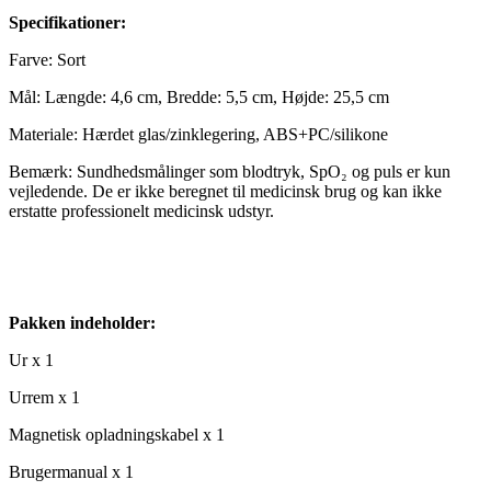
Specifikationer:
Farve: Sort
Mål: Længde: 4,6 cm, Bredde: 5,5 cm, Højde: 25,5 cm
Materiale: Hærdet glas/zinklegering, ABS+PC/silikone
Bemærk: Sundhedsmålinger som blodtryk, SpO₂ og puls er kun
vejledende. De er ikke beregnet til medicinsk brug og kan ikke
erstatte professionelt medicinsk udstyr.
Pakken indeholder:
Ur x 1
Urrem x 1
Magnetisk opladningskabel x 1
Brugermanual x 1