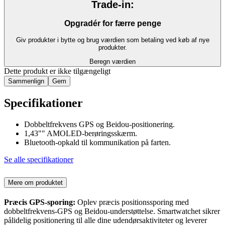
Trade-in:
Opgradér for færre penge
Giv produkter i bytte og brug værdien som betaling ved køb af nye
produkter.
Beregn værdien
Dette produkt er ikke tilgængeligt
Sammenlign
Gem
Specifikationer
Dobbeltfrekvens GPS og Beidou-positionering.
1,43"" AMOLED-berøringsskærm.
Bluetooth-opkald til kommunikation på farten.
Se alle specifikationer
Mere om produktet
Præcis GPS-sporing:
Oplev præcis positionssporing med
dobbeltfrekvens-GPS og Beidou-understøttelse. Smartwatchet sikrer
pålidelig positionering til alle dine udendørsaktiviteter og leverer