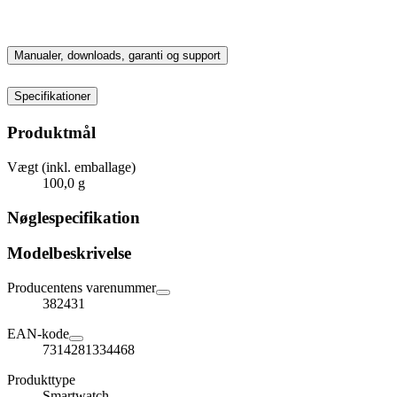
Manualer, downloads, garanti og support
Specifikationer
Produktmål
Vægt (inkl. emballage)
100,0 g
Nøglespecifikation
Modelbeskrivelse
Producentens varenummer
382431
EAN-kode
7314281334468
Produkttype
Smartwatch