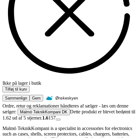
Ikke på lager i butik
Tilføj til kurv
Sammenlign
Gem
Ønskeskyen
Ordre, retur og reklamationer håndteres af sælger - læs om denne
sælger:
Dette produkt er blevet bedømt til
Malmö TeknikKompani DK
1.62 ud af 5 stjerner.
1.6
157
Malmö TeknikKompani is a specialist in accessories for electronics
such as cases, shells, screen protectors, cables, chargers, batteries,