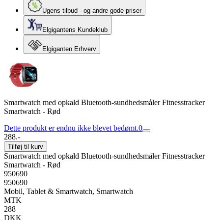
Ugens tilbud - og andre gode priser
Elgigantens Kundeklub
Elgiganten Erhverv
Smartwatch med opkald Bluetooth-sundhedsmåler Fitnesstracker
Smartwatch - Rød
Dette produkt er endnu ikke blevet bedømt.
0
288.-
Tilføj til kurv
Smartwatch med opkald Bluetooth-sundhedsmåler Fitnesstracker
Smartwatch - Rød
950690
950690
Mobil, Tablet & Smartwatch, Smartwatch
MTK
288
DKK