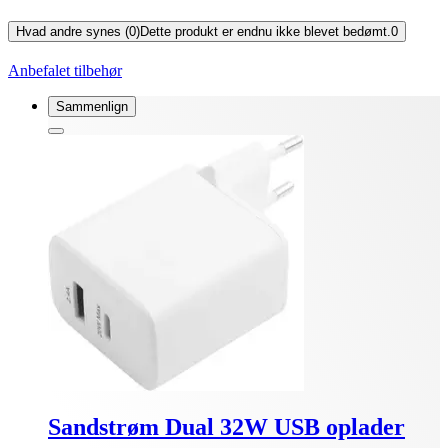
Hvad andre synes (0)
Dette produkt er endnu ikke blevet bedømt.
0
Anbefalet tilbehør
Sammenlign
Sandstrøm Dual 32W USB oplader