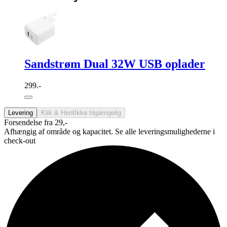
Sandstrøm Dual 32W USB oplader
299.-
Levering
Klik & Hent
Ikke tilgængelig
Forsendelse fra 29,-
Afhængig af område og kapacitet. Se alle leveringsmulighederne i
check-out