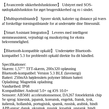
【Avancerede sikkerhedsfunktioner】 Udstyret med SOS-
nødopkaldsfunktion for øget brugersikkerhed og ro i sindet.
【Multisportstilstande】 Sporer skridt, kalorier og distance på tværs
af forskellige træningstilstande for at understøtte dine fitnessmål.
【Smart Assistant Integration】 Leveres med intelligent
stemmeassistent, vejrudsigt og musikstyring for ekstra
bekvemmelighed.
【Bluetooth-kompatible opkald】 Understøtter Bluetooth-
kompatibel 5.3 for problemfri opkald direkte fra dit håndled.
Specifikationer:
Skærm: 1,57"" TFT-skærm, 200x320 opløsning
Bluetooth-kompatibel: Version 5.3 BLE (lavenergi)
Batteri: 250mAh højdensitets polymer lithium batteri
Opladning: Magnetisk opladning
Vandtæthed: IP68
Kompatibilitet: Android 5.0+ og iOS 10.0+
Sensorer: AB5681 accelerationssensor, DA267 fotoelektrisk chip
Se sprog: kinesisk, japansk, koreansk, engelsk, fransk, tysk,
italiensk, hollandsk, portugisisk, spansk, russisk, arabisk, hindi
APP-sprog: dansk, ukrainsk, russisk, kroatisk, ungarsk, hindi,