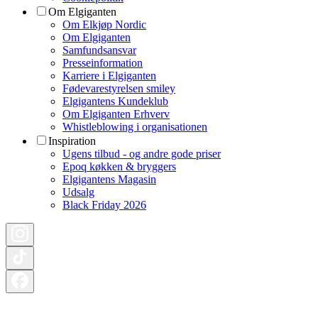
Om Elgiganten
Om Elkjøp Nordic
Om Elgiganten
Samfundsansvar
Presseinformation
Karriere i Elgiganten
Fødevarestyrelsen smiley
Elgigantens Kundeklub
Om Elgiganten Erhverv
Whistleblowing i organisationen
Inspiration
Ugens tilbud - og andre gode priser
Epoq køkken & bryggers
Elgigantens Magasin
Udsalg
Black Friday 2026