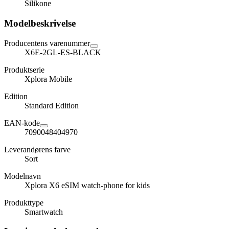
Silikone
Modelbeskrivelse
Producentens varenummer
X6E-2GL-ES-BLACK
Produktserie
Xplora Mobile
Edition
Standard Edition
EAN-kode
7090048404970
Leverandørens farve
Sort
Modelnavn
Xplora X6 eSIM watch-phone for kids
Produkttype
Smartwatch