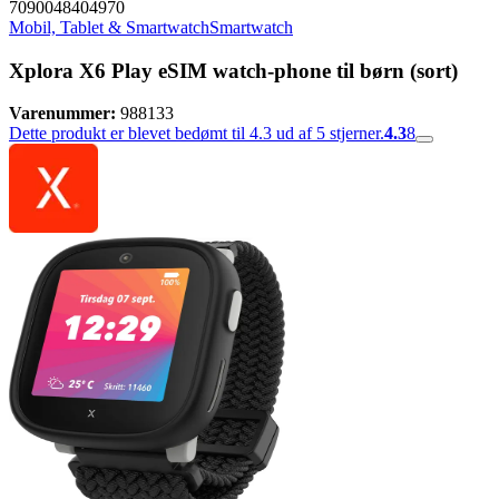
7090048404970
Mobil, Tablet & Smartwatch
Smartwatch
Xplora X6 Play eSIM watch-phone til børn (sort)
Varenummer:
988133
Dette produkt er blevet bedømt til 4.3 ud af 5 stjerner.
4.3
8