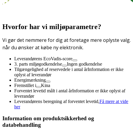
Hvorfor har vi miljøparametre?
Vi gør det nemmere for dig at foretage mere oplyste valg.
når du ønsker at købe ny elektronik.
Leverandørens EcoVadis-score
3. parts miljøgodkendelse
Ingen godkendelse
Tilgængelighed af reservedele i antal år
Information er ikke
oplyst af leverandør
Energimærkning
Fremstillet i
Kina
Forventet levetid målt i antal år
Information er ikke oplyst af
leverandør
Leverandørens beregning af forventet levetid,
Få mere at vide
her
Information om produktsikkerhed og
databehandling