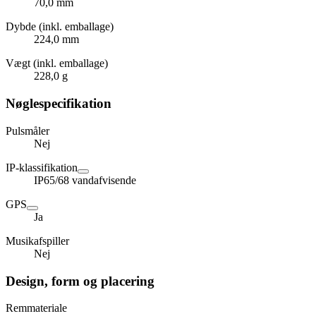
70,0 mm
Dybde (inkl. emballage)
224,0 mm
Vægt (inkl. emballage)
228,0 g
Nøglespecifikation
Pulsmåler
Nej
IP-klassifikation
IP65/68 vandafvisende
GPS
Ja
Musikafspiller
Nej
Design, form og placering
Remmateriale