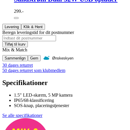
299.-
Levering
Klik & Hent
Beregn leveringstid for dit postnummer
Tilføj til kurv
Mix & Match
Sammenlign
Gem
Ønskeskyen
30 dages returret
50 dages returret som klubmedlem
Specifikationer
1.5" LED-skærm, 5 MP kamera
IP65/68-klassificering
SOS-knap, placeringstjenester
Se alle specifikationer