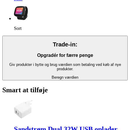
Sort
Trade-in:
Opgradér for færre penge
Giv produkter i bytte og brug værdien som betaling ved køb af nye
produkter.
Beregn værdien
Smart at tilføje
Sandstrøm Dual 32W USB oplader