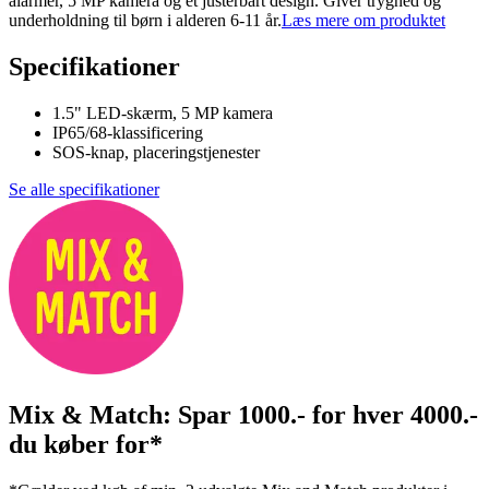
alarmer, 5 MP kamera og et justerbart design. Giver tryghed og
underholdning til børn i alderen 6-11 år.
Læs mere om produktet
Specifikationer
1.5" LED-skærm, 5 MP kamera
IP65/68-klassificering
SOS-knap, placeringstjenester
Se alle specifikationer
Mix & Match: Spar 1000.- for hver 4000.-
du køber for*