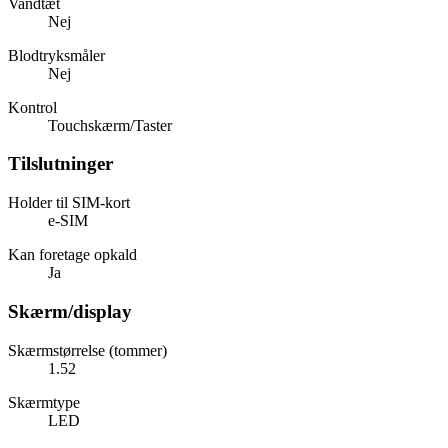
Vandtæt
Nej
Blodtryksmåler
Nej
Kontrol
Touchskærm/Taster
Tilslutninger
Holder til SIM-kort
e-SIM
Kan foretage opkald
Ja
Skærm/display
Skærmstørrelse (tommer)
1.52
Skærmtype
LED