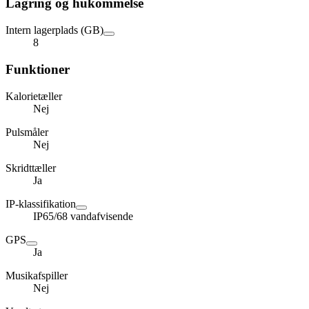
Lagring og hukommelse
Intern lagerplads (GB)
8
Funktioner
Kalorietæller
Nej
Pulsmåler
Nej
Skridttæller
Ja
IP-klassifikation
IP65/68 vandafvisende
GPS
Ja
Musikafspiller
Nej