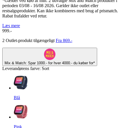
*Gælder ved køb af min. 2 udvalgte Mix and Match produkter i
perioden 03/08 - 16/08 2026. Gælder ikke outlet eller
restsalgsprodukter. Kan ikke kombineres med brug af prismatch.
Rabat frafalder ved retur.
Læs mere
999.-
2 Outlet-produkt tilgængeligt
Fra 869.-
Mix & Match: Spar 1000.- for hver 4000.- du køber for*
Leverandørens farve
:
Sort
Blå
Pink