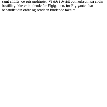
samt afgifts- og prisændringer. Vi gør i øvrigt opmærksom på at din
bestilling ikke er bindende for Elgiganten, før Elgiganten har
behandlet din ordre og sendt en bindende faktura.