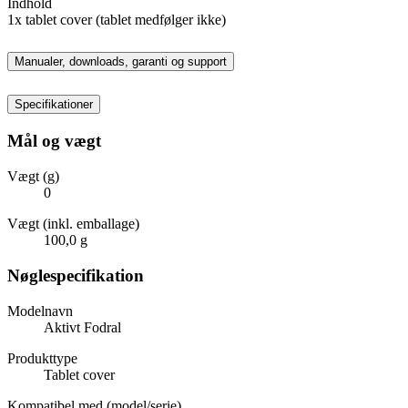
Indhold
1x tablet cover (tablet medfølger ikke)
Manualer, downloads, garanti og support
Specifikationer
Mål og vægt
Vægt (g)
0
Vægt (inkl. emballage)
100,0 g
Nøglespecifikation
Modelnavn
Aktivt Fodral
Produkttype
Tablet cover
Kompatibel med (model/serie)