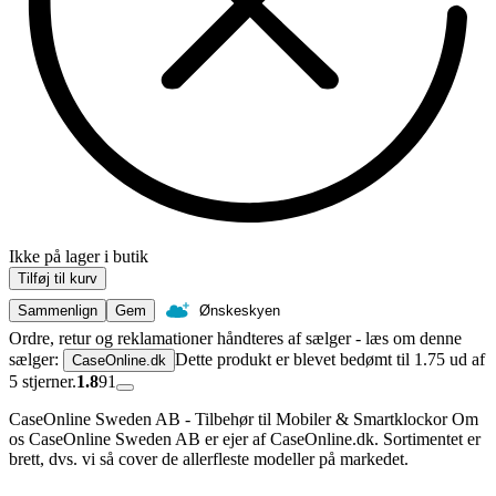
Ikke på lager i butik
Tilføj til kurv
Sammenlign
Gem
Ønskeskyen
Ordre, retur og reklamationer håndteres af sælger - læs om denne
sælger:
Dette produkt er blevet bedømt til 1.75 ud af
CaseOnline.dk
5 stjerner.
1.8
91
CaseOnline Sweden AB - Tilbehør til Mobiler & Smartklockor Om
os CaseOnline Sweden AB er ejer af CaseOnline.dk. Sortimentet er
brett, dvs. vi så cover de allerfleste modeller på markedet.