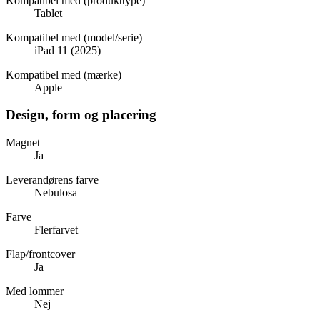
Kompatibel med (produkttype)
Tablet
Kompatibel med (model/serie)
iPad 11 (2025)
Kompatibel med (mærke)
Apple
Design, form og placering
Magnet
Ja
Leverandørens farve
Nebulosa
Farve
Flerfarvet
Flap/frontcover
Ja
Med lommer
Nej