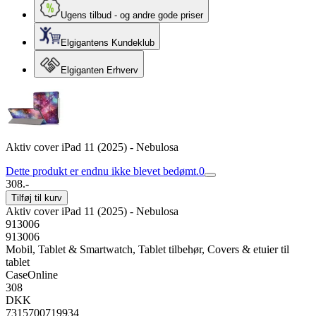
Ugens tilbud - og andre gode priser
Elgigantens Kundeklub
Elgiganten Erhverv
Aktiv cover iPad 11 (2025) - Nebulosa
Dette produkt er endnu ikke blevet bedømt.
0
308.-
Tilføj til kurv
Aktiv cover iPad 11 (2025) - Nebulosa
913006
913006
Mobil, Tablet & Smartwatch, Tablet tilbehør, Covers & etuier til
tablet
CaseOnline
308
DKK
7315700719934