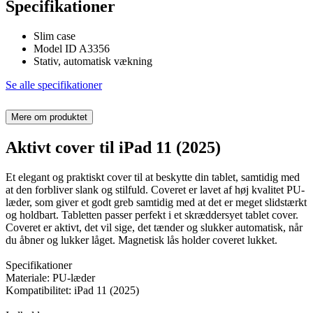
Specifikationer
Slim case
Model ID A3356
Stativ, automatisk vækning
Se alle specifikationer
Mere om produktet
Aktivt cover til iPad 11 (2025)
Et elegant og praktiskt cover til at beskytte din tablet, samtidig med
at den forbliver slank og stilfuld. Coveret er lavet af høj kvalitet PU-
læder, som giver et godt greb samtidig med at det er meget slidstærkt
og holdbart. Tabletten passer perfekt i et skræddersyet tablet cover.
Coveret er aktivt, det vil sige, det tænder og slukker automatisk, når
du åbner og lukker låget. Magnetisk lås holder coveret lukket.
Specifikationer
Materiale: PU-læder
Kompatibilitet: iPad 11 (2025)