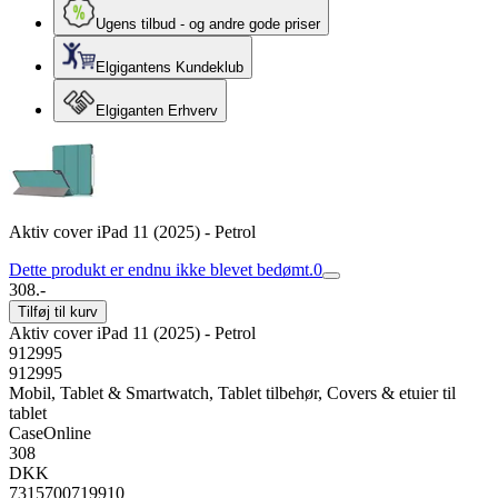
Ugens tilbud - og andre gode priser
Elgigantens Kundeklub
Elgiganten Erhverv
Aktiv cover iPad 11 (2025) - Petrol
Dette produkt er endnu ikke blevet bedømt.
0
308.-
Tilføj til kurv
Aktiv cover iPad 11 (2025) - Petrol
912995
912995
Mobil, Tablet & Smartwatch, Tablet tilbehør, Covers & etuier til
tablet
CaseOnline
308
DKK
7315700719910