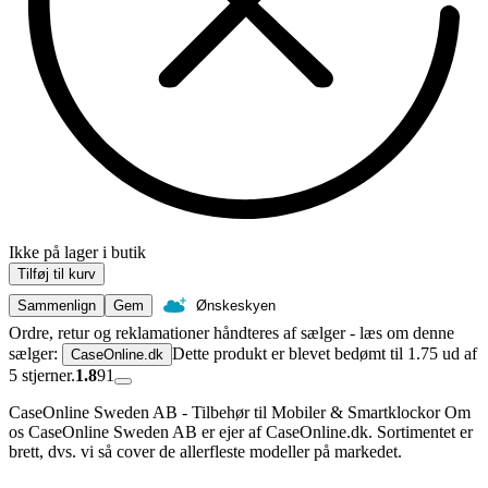
Ikke på lager i butik
Tilføj til kurv
Sammenlign
Gem
Ønskeskyen
Ordre, retur og reklamationer håndteres af sælger - læs om denne
sælger:
Dette produkt er blevet bedømt til 1.75 ud af
CaseOnline.dk
5 stjerner.
1.8
91
CaseOnline Sweden AB - Tilbehør til Mobiler & Smartklockor Om
os CaseOnline Sweden AB er ejer af CaseOnline.dk. Sortimentet er
brett, dvs. vi så cover de allerfleste modeller på markedet.