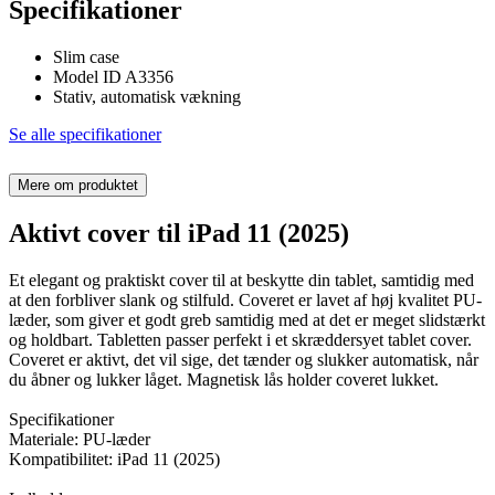
Specifikationer
Slim case
Model ID A3356
Stativ, automatisk vækning
Se alle specifikationer
Mere om produktet
Aktivt cover til iPad 11 (2025)
Et elegant og praktiskt cover til at beskytte din tablet, samtidig med
at den forbliver slank og stilfuld. Coveret er lavet af høj kvalitet PU-
læder, som giver et godt greb samtidig med at det er meget slidstærkt
og holdbart. Tabletten passer perfekt i et skræddersyet tablet cover.
Coveret er aktivt, det vil sige, det tænder og slukker automatisk, når
du åbner og lukker låget. Magnetisk lås holder coveret lukket.
Specifikationer
Materiale: PU-læder
Kompatibilitet: iPad 11 (2025)