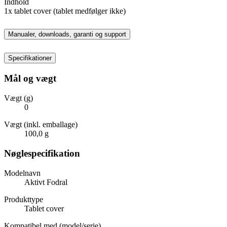
Indhold
1x tablet cover (tablet medfølger ikke)
Manualer, downloads, garanti og support
Specifikationer
Mål og vægt
Vægt (g)
0
Vægt (inkl. emballage)
100,0 g
Nøglespecifikation
Modelnavn
Aktivt Fodral
Produkttype
Tablet cover
Kompatibel med (model/serie)