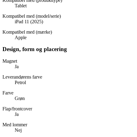
Kompatibel med (produkttype)
Tablet
Kompatibel med (model/serie)
iPad 11 (2025)
Kompatibel med (mærke)
Apple
Design, form og placering
Magnet
Ja
Leverandørens farve
Petrol
Farve
Grøn
Flap/frontcover
Ja
Med lommer
Nej