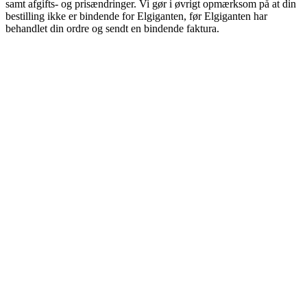
samt afgifts- og prisændringer. Vi gør i øvrigt opmærksom på at din
bestilling ikke er bindende for Elgiganten, før Elgiganten har
behandlet din ordre og sendt en bindende faktura.