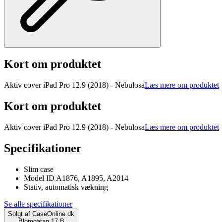
Kort om produktet
Aktiv cover iPad Pro 12.9 (2018) - Nebulosa
Læs mere om produktet
Kort om produktet
Aktiv cover iPad Pro 12.9 (2018) - Nebulosa
Læs mere om produktet
Specifikationer
Slim case
Model ID A1876, A1895, A2014
Stativ, automatisk vækning
Se alle specifikationer
Solgt af
CaseOnline.dk
Blomgatan 17 B