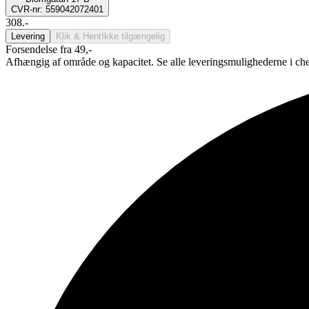
CVR-nr: 559042072401
308.-
Levering
Klik & Hent
Ikke tilgængelig
Forsendelse fra 49,-
Afhængig af område og kapacitet. Se alle leveringsmulighederne i ch