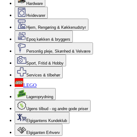
Hardware
Hvidevarer
Hjem, Rengøring & Køkkenudstyr
Epoq køkken & bryggers
Personlig pleje, Skønhed & Velvære
Sport, Fritid & Hobby
Services & tilbehør
LEGO
Lageroprydning
Ugens tilbud - og andre gode priser
Elgigantens Kundeklub
Elgiganten Erhverv