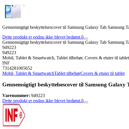
Gennemsigtigt beskyttelsescover til Samsung Galaxy Tab Samsung
Dette produkt er endnu ikke blevet bedømt.
0
Gennemsigtigt beskyttelsescover til Samsung Galaxy Tab Samsung
949223
949223
Mobil, Tablet & Smartwatch, Tablet tilbehør, Covers & etuier til tablet
INF
7314281065652
Mobil, Tablet & Smartwatch
Tablet tilbehør
Covers & etuier til tablet
Gennemsigtigt beskyttelsescover til Samsung Galax
Varenummer:
949223
Dette produkt er endnu ikke blevet bedømt.
0