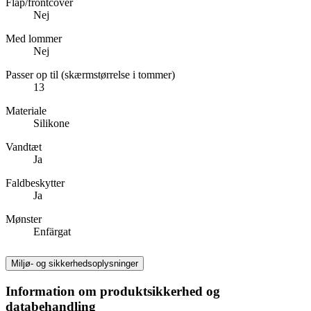
Flap/frontcover
Nej
Med lommer
Nej
Passer op til (skærmstørrelse i tommer)
13
Materiale
Silikone
Vandtæt
Ja
Faldbeskytter
Ja
Mønster
Enfärgat
Miljø- og sikkerhedsoplysninger
Information om produktsikkerhed og
databehandling