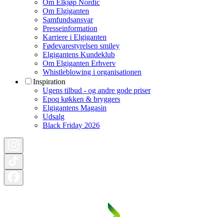
Om Elkjøp Nordic
Om Elgiganten
Samfundsansvar
Presseinformation
Karriere i Elgiganten
Fødevarestyrelsen smiley
Elgigantens Kundeklub
Om Elgiganten Erhverv
Whistleblowing i organisationen
Inspiration
Ugens tilbud - og andre gode priser
Epoq køkken & bryggers
Elgigantens Magasin
Udsalg
Black Friday 2026