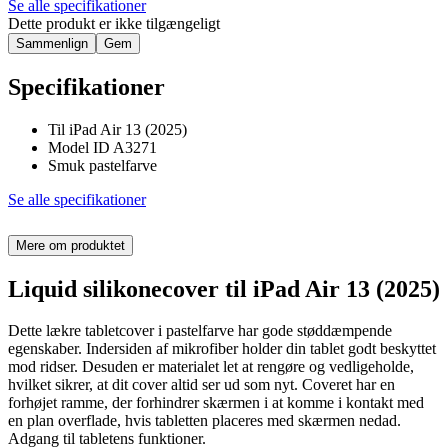
Se alle specifikationer
Dette produkt er ikke tilgængeligt
Sammenlign
Gem
Specifikationer
Til iPad Air 13 (2025)
Model ID A3271
Smuk pastelfarve
Se alle specifikationer
Mere om produktet
Liquid silikonecover til iPad Air 13 (2025)
Dette lækre tabletcover i pastelfarve har gode støddæmpende
egenskaber. Indersiden af mikrofiber holder din tablet godt beskyttet
mod ridser. Desuden er materialet let at rengøre og vedligeholde,
hvilket sikrer, at dit cover altid ser ud som nyt. Coveret har en
forhøjet ramme, der forhindrer skærmen i at komme i kontakt med
en plan overflade, hvis tabletten placeres med skærmen nedad.
Adgang til tabletens funktioner.