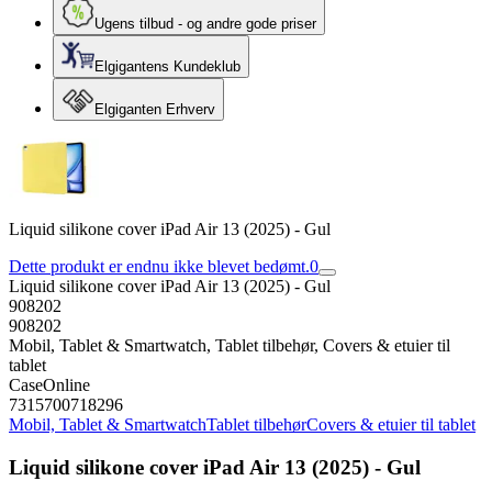
Ugens tilbud - og andre gode priser
Elgigantens Kundeklub
Elgiganten Erhverv
Liquid silikone cover iPad Air 13 (2025) - Gul
Dette produkt er endnu ikke blevet bedømt.
0
Liquid silikone cover iPad Air 13 (2025) - Gul
908202
908202
Mobil, Tablet & Smartwatch, Tablet tilbehør, Covers & etuier til
tablet
CaseOnline
7315700718296
Mobil, Tablet & Smartwatch
Tablet tilbehør
Covers & etuier til tablet
Liquid silikone cover iPad Air 13 (2025) - Gul