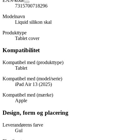
EAN-kode
7315700718296
Modelnavn
Liquid silikon skal
Produkttype
Tablet cover
Kompatibilitet
Kompatibel med (produkttype)
Tablet
Kompatibel med (model/serie)
iPad Air 13 (2025)
Kompatibel med (mærke)
Apple
Design, form og placering
Leverandørens farve
Gul