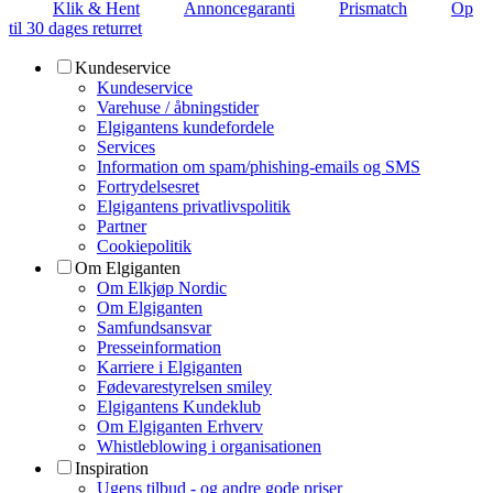
Klik & Hent
Annoncegaranti
Prismatch
Op
til 30 dages returret
Kundeservice
Kundeservice
Varehuse / åbningstider
Elgigantens kundefordele
Services
Information om spam/phishing-emails og SMS
Fortrydelsesret
Elgigantens privatlivspolitik
Partner
Cookiepolitik
Om Elgiganten
Om Elkjøp Nordic
Om Elgiganten
Samfundsansvar
Presseinformation
Karriere i Elgiganten
Fødevarestyrelsen smiley
Elgigantens Kundeklub
Om Elgiganten Erhverv
Whistleblowing i organisationen
Inspiration
Ugens tilbud - og andre gode priser