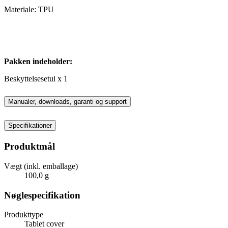
Materiale: TPU
Pakken indeholder:
Beskyttelsesetui x 1
Manualer, downloads, garanti og support
Specifikationer
Produktmål
Vægt (inkl. emballage)
100,0 g
Nøglespecifikation
Produkttype
Tablet cover