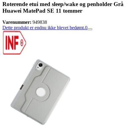
Roterende etui med sleep/wake og penholder Grå
Huawei MatePad SE 11 tommer
Varenummer:
949838
Dette produkt er endnu ikke blevet bedømt.
0