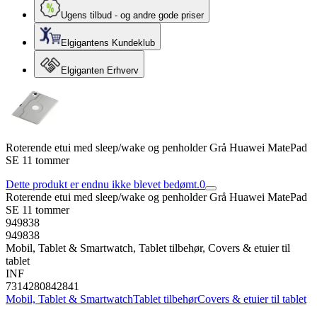
Ugens tilbud - og andre gode priser
Elgigantens Kundeklub
Elgiganten Erhverv
Roterende etui med sleep/wake og penholder Grå Huawei MatePad
SE 11 tommer
Dette produkt er endnu ikke blevet bedømt.
0
Roterende etui med sleep/wake og penholder Grå Huawei MatePad
SE 11 tommer
949838
949838
Mobil, Tablet & Smartwatch, Tablet tilbehør, Covers & etuier til
tablet
INF
7314280842841
Mobil, Tablet & Smartwatch
Tablet tilbehør
Covers & etuier til tablet