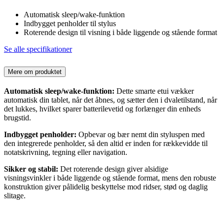
Automatisk sleep/wake-funktion
Indbygget penholder til stylus
Roterende design til visning i både liggende og stående format
Se alle specifikationer
Mere om produktet
Automatisk sleep/wake-funktion:
Dette smarte etui vækker
automatisk din tablet, når det åbnes, og sætter den i dvaletilstand, når
det lukkes, hvilket sparer batterilevetid og forlænger din enheds
brugstid.
Indbygget penholder:
Opbevar og bær nemt din styluspen med
den integrerede penholder, så den altid er inden for rækkevidde til
notatskrivning, tegning eller navigation.
Sikker og stabil:
Det roterende design giver alsidige
visningsvinkler i både liggende og stående format, mens den robuste
konstruktion giver pålidelig beskyttelse mod ridser, stød og daglig
slitage.