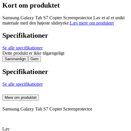
Kort om produktet
Samsung Galaxy Tab S7 Copter Screenprotector Lav et af et unikt
materiale med den højeste slidstyrke.
Læs mere om produktet
Specifikationer
Se alle specifikationer
Dette produkt er ikke tilgængeligt
Sammenlign
Gem
Specifikationer
Se alle specifikationer
Mere om produktet
Samsung Galaxy Tab S7 Copter Screenprotector
Lav