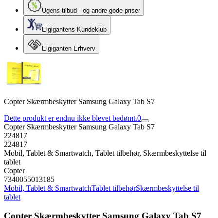
Ugens tilbud - og andre gode priser
Elgigantens Kundeklub
Elgiganten Erhverv
Copter Skærmbeskytter Samsung Galaxy Tab S7
Dette produkt er endnu ikke blevet bedømt.
0
Copter Skærmbeskytter Samsung Galaxy Tab S7
224817
224817
Mobil, Tablet & Smartwatch, Tablet tilbehør, Skærmbeskyttelse til
tablet
Copter
7340055013185
Mobil, Tablet & Smartwatch
Tablet tilbehør
Skærmbeskyttelse til
tablet
Copter Skærmbeskytter Samsung Galaxy Tab S7