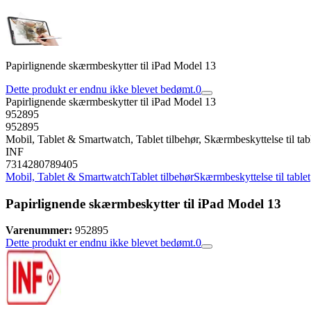
Papirlignende skærmbeskytter til iPad Model 13
Dette produkt er endnu ikke blevet bedømt.
0
Papirlignende skærmbeskytter til iPad Model 13
952895
952895
Mobil, Tablet & Smartwatch, Tablet tilbehør, Skærmbeskyttelse til tab
INF
7314280789405
Mobil, Tablet & Smartwatch
Tablet tilbehør
Skærmbeskyttelse til tablet
Papirlignende skærmbeskytter til iPad Model 13
Varenummer:
952895
Dette produkt er endnu ikke blevet bedømt.
0