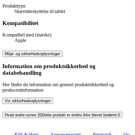
Produkttype
Skærmbeskyttelse til tablet
Kompatibilitet
Kompatibel med (mærke)
Apple
Miljø- og sikkerhedsoplysninger
Information om produktsikkerhed og
databehandling
Her finder du information om generel produktsikkerhed og
producentinformation
Vis sikkerhedsoplysninger
Hvad andre synes (0)
Dette produkt er endnu ikke blevet bedømt.
0
Klik & Hent
Annoncegaranti
Prismatch
Op