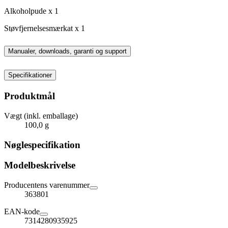
Alkoholpude x 1
Støvfjernelsesmærkat x 1
Manualer, downloads, garanti og support
Specifikationer
Produktmål
Vægt (inkl. emballage)
100,0 g
Nøglespecifikation
Modelbeskrivelse
Producentens varenummer
363801
EAN-kode
7314280935925