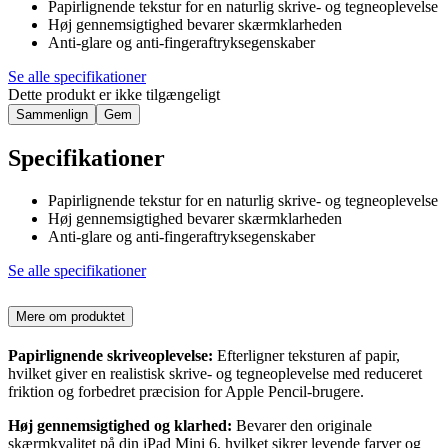
Papirlignende tekstur for en naturlig skrive- og tegneoplevelse
Høj gennemsigtighed bevarer skærmklarheden
Anti-glare og anti-fingeraftryksegenskaber
Se alle specifikationer
Dette produkt er ikke tilgængeligt
Sammenlign
Gem
Specifikationer
Papirlignende tekstur for en naturlig skrive- og tegneoplevelse
Høj gennemsigtighed bevarer skærmklarheden
Anti-glare og anti-fingeraftryksegenskaber
Se alle specifikationer
Mere om produktet
Papirlignende skriveoplevelse:
Efterligner teksturen af papir,
hvilket giver en realistisk skrive- og tegneoplevelse med reduceret
friktion og forbedret præcision for Apple Pencil-brugere.
Høj gennemsigtighed og klarhed:
Bevarer den originale
skærmkvalitet på din iPad Mini 6, hvilket sikrer levende farver og