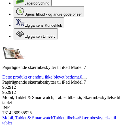
Lageroprydning
Ugens tilbud - og andre gode priser
Elgigantens Kundeklub
Elgiganten Erhverv
Papirlignende skærmbeskytter til iPad Model 7
Dette produkt er endnu ikke blevet bedømt.
0
Papirlignende skærmbeskytter til iPad Model 7
952912
952912
Mobil, Tablet & Smartwatch, Tablet tilbehør, Skærmbeskyttelse til
tablet
INF
7314280935925
Mobil, Tablet & Smartwatch
Tablet tilbehør
Skærmbeskyttelse til
tablet