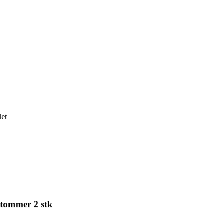
let
 tommer 2 stk