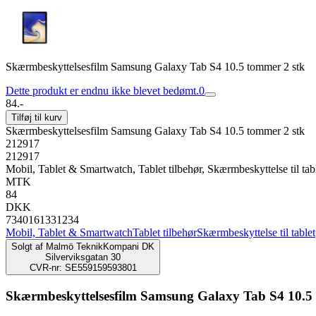
Skærmbeskyttelsesfilm Samsung Galaxy Tab S4 10.5 tommer 2 stk
Dette produkt er endnu ikke blevet bedømt.
0
84.-
Tilføj til kurv
Skærmbeskyttelsesfilm Samsung Galaxy Tab S4 10.5 tommer 2 stk
212917
212917
Mobil, Tablet & Smartwatch, Tablet tilbehør, Skærmbeskyttelse til tab
MTK
84
DKK
7340161331234
Mobil, Tablet & Smartwatch
Tablet tilbehør
Skærmbeskyttelse til tablet
Solgt af
Malmö TeknikKompani DK
Silverviksgatan 30
CVR-nr: SE559159593801
Skærmbeskyttelsesfilm Samsung Galaxy Tab S4 10.5