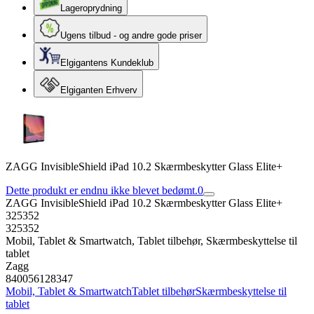
Lageroprydning
Ugens tilbud - og andre gode priser
Elgigantens Kundeklub
Elgiganten Erhverv
ZAGG InvisibleShield iPad 10.2 Skærmbeskytter Glass Elite+
Dette produkt er endnu ikke blevet bedømt.
0
ZAGG InvisibleShield iPad 10.2 Skærmbeskytter Glass Elite+
325352
325352
Mobil, Tablet & Smartwatch, Tablet tilbehør, Skærmbeskyttelse til
tablet
Zagg
840056128347
Mobil, Tablet & Smartwatch
Tablet tilbehør
Skærmbeskyttelse til
tablet