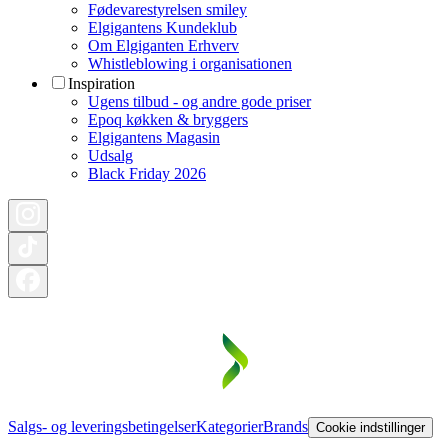
Fødevarestyrelsen smiley
Elgigantens Kundeklub
Om Elgiganten Erhverv
Whistleblowing i organisationen
Inspiration
Ugens tilbud - og andre gode priser
Epoq køkken & bryggers
Elgigantens Magasin
Udsalg
Black Friday 2026
Salgs- og leveringsbetingelser
Kategorier
Brands
Cookie indstillinger