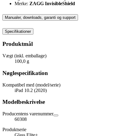
Merke:
ZAGG InvisibleShield
Manualer, downloads, garanti og support
Specifikationer
Produktmål
Vægt (inkl. emballage)
100,0 g
Nøglespecifikation
Kompatibel med (model/serie)
iPad 10.2 (2020)
Modelbeskrivelse
Producentens varenummer
60308
Produktserie
Glass Elite+