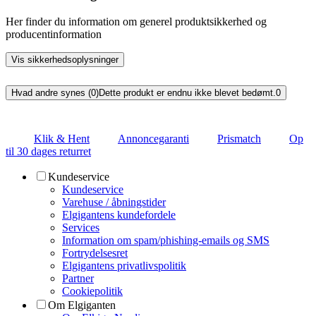
Her finder du information om generel produktsikkerhed og
producentinformation
Vis sikkerhedsoplysninger
Hvad andre synes (0)
Dette produkt er endnu ikke blevet bedømt.
0
Klik & Hent
Annoncegaranti
Prismatch
Op
til 30 dages returret
Kundeservice
Kundeservice
Varehuse / åbningstider
Elgigantens kundefordele
Services
Information om spam/phishing-emails og SMS
Fortrydelsesret
Elgigantens privatlivspolitik
Partner
Cookiepolitik
Om Elgiganten