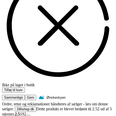
Ikke på lager i butik
Tilføj til kurv
Sammenlign
Gem
Ønskeskyen
Ordre, retur og reklamationer håndteres af sælger - læs om denne
sælger:
Dette produkt er blevet bedømt til 2.52 ud af 5
24hshop dk
stjerner.
2.5
192