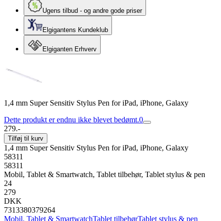
Ugens tilbud - og andre gode priser
Elgigantens Kundeklub
Elgiganten Erhverv
1,4 mm Super Sensitiv Stylus Pen for iPad, iPhone, Galaxy
Dette produkt er endnu ikke blevet bedømt.
0
279.-
Tilføj til kurv
1,4 mm Super Sensitiv Stylus Pen for iPad, iPhone, Galaxy
58311
58311
Mobil, Tablet & Smartwatch, Tablet tilbehør, Tablet stylus & pen
24
279
DKK
7313380379264
Mobil, Tablet & Smartwatch
Tablet tilbehør
Tablet stylus & pen