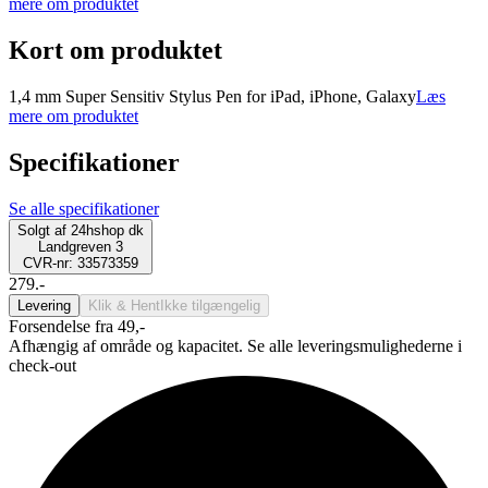
mere om produktet
Kort om produktet
1,4 mm Super Sensitiv Stylus Pen for iPad, iPhone, Galaxy
Læs
mere om produktet
Specifikationer
Se alle specifikationer
Solgt af
24hshop dk
Landgreven 3
CVR-nr: 33573359
279.-
Levering
Klik & Hent
Ikke tilgængelig
Forsendelse fra 49,-
Afhængig af område og kapacitet. Se alle leveringsmulighederne i
check-out