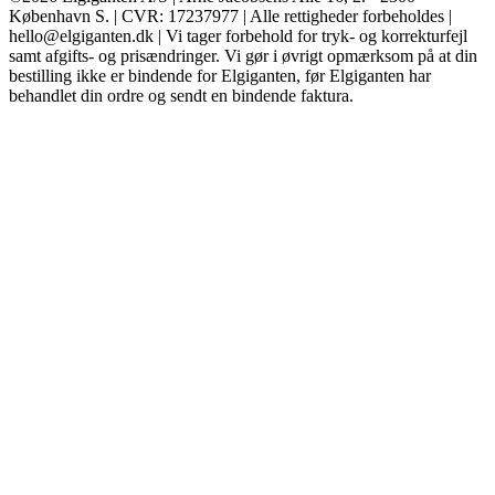
København S. | CVR: 17237977 | Alle rettigheder forbeholdes |
hello@elgiganten.dk | Vi tager forbehold for tryk- og korrekturfejl
samt afgifts- og prisændringer. Vi gør i øvrigt opmærksom på at din
bestilling ikke er bindende for Elgiganten, før Elgiganten har
behandlet din ordre og sendt en bindende faktura.