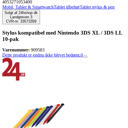
4053271053400
Mobil, Tablet & Smartwatch
Tablet tilbehør
Tablet stylus & pen
Solgt af
24hshop dk
Landgreven 3
CVR-nr: 33573359
Stylus kompatibel med Nintendo 3DS XL / 3DS LL
10-pak
Varenummer:
909583
Dette produkt er endnu ikke blevet bedømt.
0