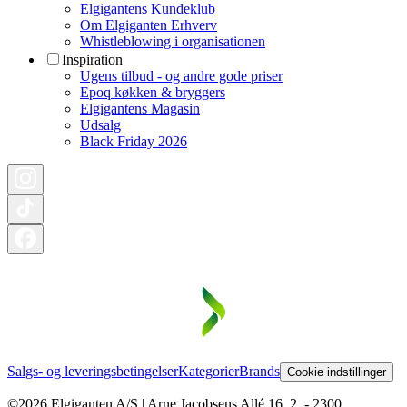
Elgigantens Kundeklub
Om Elgiganten Erhverv
Whistleblowing i organisationen
Inspiration
Ugens tilbud - og andre gode priser
Epoq køkken & bryggers
Elgigantens Magasin
Udsalg
Black Friday 2026
Salgs- og leveringsbetingelser
Kategorier
Brands
Cookie indstillinger
©2026 Elgiganten A/S | Arne Jacobsens Allé 16, 2. - 2300