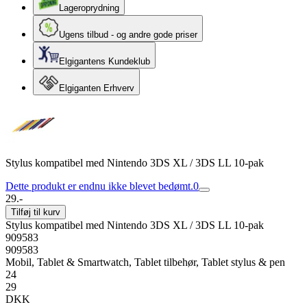
Lageroprydning
Ugens tilbud - og andre gode priser
Elgigantens Kundeklub
Elgiganten Erhverv
Stylus kompatibel med Nintendo 3DS XL / 3DS LL 10-pak
Dette produkt er endnu ikke blevet bedømt.
0
29.-
Tilføj til kurv
Stylus kompatibel med Nintendo 3DS XL / 3DS LL 10-pak
909583
909583
Mobil, Tablet & Smartwatch, Tablet tilbehør, Tablet stylus & pen
24
29
DKK