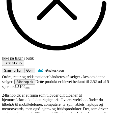
Ikke på lager i butik
Tilføj til kurv
Sammenlign
Gem
Ønskeskyen
Ordre, retur og reklamationer håndteres af sælger - læs om denne
sælger:
Dette produkt er blevet bedømt til 2.52 ud af 5
24hshop dk
stjerner.
2.5
192
24hshop.dk er et firma som tilbyder dig tilbehør til
hjemmeelektronik til den rigtige pris. I vores webshop finder du
tilbehør til mobiltelefoner, computere, tv-spil, tablets, laptops og
memorycards, men også hjem- og fritidsprodukter. Det, som driver