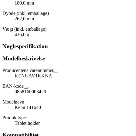
180,0 mm
Dybde (inkl. emballage)
262,0 mm
Vægt (inkl. emballage)
436,0 g
Nøglespecifikation
Modelbeskrivelse
Producentens varenummer
KENUAV1KKNA
EAN-kode
0858160003429
Modelnavn
Kenu 141640
Produkttype
Tablet holder
Kompatibilitet