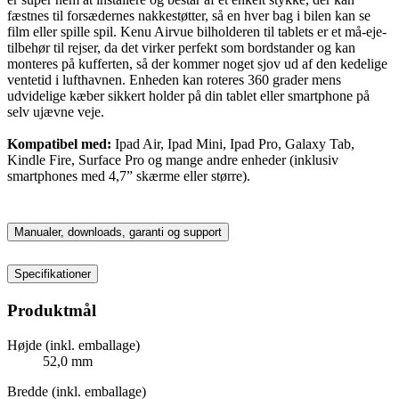
fæstnes til forsædernes nakkestøtter, så en hver bag i bilen kan se
film eller spille spil. Kenu Airvue bilholderen til tablets er et må-eje-
tilbehør til rejser, da det virker perfekt som bordstander og kan
monteres på kufferten, så der kommer noget sjov ud af den kedelige
ventetid i lufthavnen. Enheden kan roteres 360 grader mens
udvidelige kæber sikkert holder på din tablet eller smartphone på
selv ujævne veje.
Kompatibel med:
Ipad Air, Ipad Mini, Ipad Pro, Galaxy Tab,
Kindle Fire, Surface Pro og mange andre enheder (inklusiv
smartphones med 4,7” skærme eller større).
Manualer, downloads, garanti og support
Specifikationer
Produktmål
Højde (inkl. emballage)
52,0 mm
Bredde (inkl. emballage)