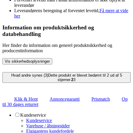
leverandør
Leverandørens beregning af forventet levetid,
Få mere at vide
her
Information om produktsikkerhed og
databehandling
Her finder du information om generel produktsikkerhed og
producentinformation
Vis sikkerhedsoplysninger
Hvad andre synes (3)
Dette produkt er blevet bedømt til 2 ud af 5
stjerner.
2
3
Klik & Hent
Annoncegaranti
Prismatch
Op
til 30 dages returret
Kundeservice
Kundeservice
Varehuse / åbningstider
Elgigantens kundefordele