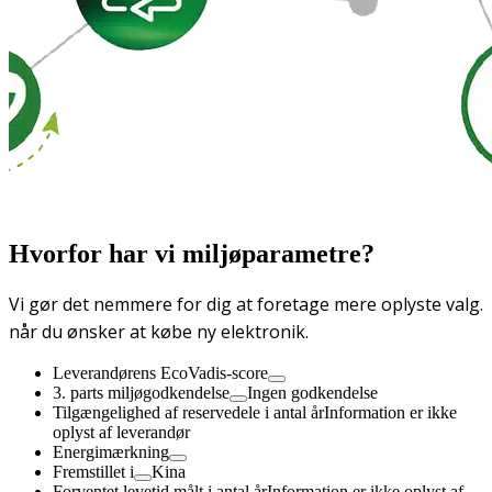
Hvorfor har vi miljøparametre?
Vi gør det nemmere for dig at foretage mere oplyste valg.
når du ønsker at købe ny elektronik.
Leverandørens EcoVadis-score
3. parts miljøgodkendelse
Ingen godkendelse
Tilgængelighed af reservedele i antal år
Information er ikke
oplyst af leverandør
Energimærkning
Fremstillet i
Kina
Forventet levetid målt i antal år
Information er ikke oplyst af