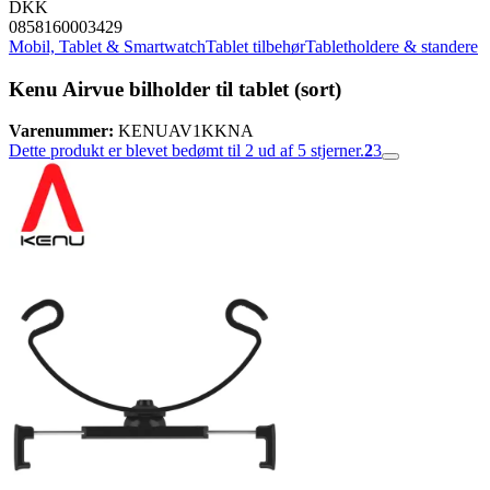
DKK
0858160003429
Mobil, Tablet & Smartwatch
Tablet tilbehør
Tabletholdere & standere
Kenu Airvue bilholder til tablet (sort)
Varenummer:
KENUAV1KKNA
Dette produkt er blevet bedømt til 2 ud af 5 stjerner.
2
3