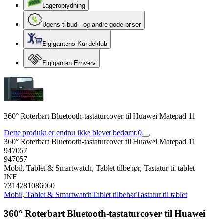
Lageroprydning
Ugens tilbud - og andre gode priser
Elgigantens Kundeklub
Elgiganten Erhverv
360° Roterbart Bluetooth-tastaturcover til Huawei Matepad 11
Dette produkt er endnu ikke blevet bedømt.
0
360° Roterbart Bluetooth-tastaturcover til Huawei Matepad 11
947057
947057
Mobil, Tablet & Smartwatch, Tablet tilbehør, Tastatur til tablet
INF
7314281086060
Mobil, Tablet & Smartwatch
Tablet tilbehør
Tastatur til tablet
360° Roterbart Bluetooth-tastaturcover til Huawei