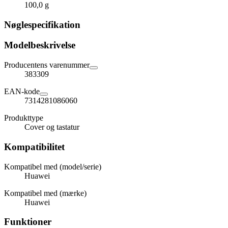
100,0 g
Nøglespecifikation
Modelbeskrivelse
Producentens varenummer
383309
EAN-kode
7314281086060
Produkttype
Cover og tastatur
Kompatibilitet
Kompatibel med (model/serie)
Huawei
Kompatibel med (mærke)
Huawei
Funktioner