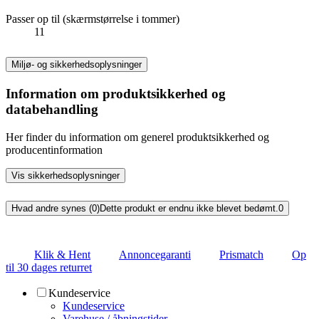
Passer op til (skærmstørrelse i tommer)
11
Miljø- og sikkerhedsoplysninger
Information om produktsikkerhed og
databehandling
Her finder du information om generel produktsikkerhed og
producentinformation
Vis sikkerhedsoplysninger
Hvad andre synes (0)
Dette produkt er endnu ikke blevet bedømt.
0
Klik & Hent
Annoncegaranti
Prismatch
Op
til 30 dages returret
Kundeservice
Kundeservice
Varehuse / åbningstider