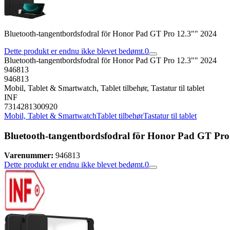
Bluetooth-tangentbordsfodral för Honor Pad GT Pro 12.3"" 2024
Dette produkt er endnu ikke blevet bedømt.
0
Bluetooth-tangentbordsfodral för Honor Pad GT Pro 12.3"" 2024
946813
946813
Mobil, Tablet & Smartwatch, Tablet tilbehør, Tastatur til tablet
INF
7314281300920
Mobil, Tablet & Smartwatch
Tablet tilbehør
Tastatur til tablet
Bluetooth-tangentbordsfodral för Honor Pad GT Pro
Varenummer:
946813
Dette produkt er endnu ikke blevet bedømt.
0