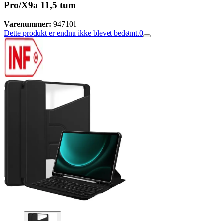
Pro/X9a 11,5 tum
Varenummer:
947101
Dette produkt er endnu ikke blevet bedømt.
0