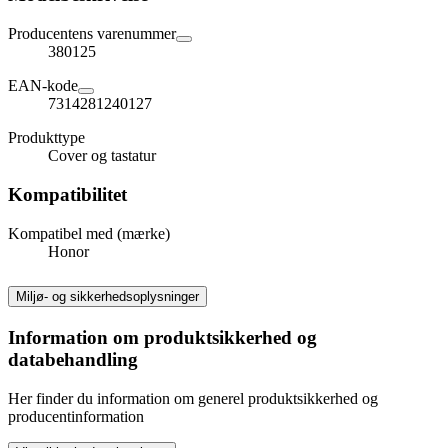
Producentens varenummer
380125
EAN-kode
7314281240127
Produkttype
Cover og tastatur
Kompatibilitet
Kompatibel med (mærke)
Honor
Miljø- og sikkerhedsoplysninger
Information om produktsikkerhed og
databehandling
Her finder du information om generel produktsikkerhed og
producentinformation