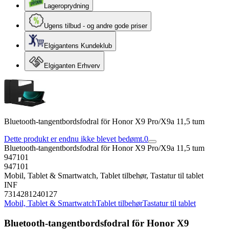
Lageroprydning
Ugens tilbud - og andre gode priser
Elgigantens Kundeklub
Elgiganten Erhverv
Bluetooth-tangentbordsfodral för Honor X9 Pro/X9a 11,5 tum
Dette produkt er endnu ikke blevet bedømt.
0
Bluetooth-tangentbordsfodral för Honor X9 Pro/X9a 11,5 tum
947101
947101
Mobil, Tablet & Smartwatch, Tablet tilbehør, Tastatur til tablet
INF
7314281240127
Mobil, Tablet & Smartwatch
Tablet tilbehør
Tastatur til tablet
Bluetooth-tangentbordsfodral för Honor X9