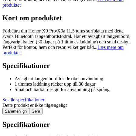
produktet
Kort om produktet
Förbättra din Honor X9 Pro/X9a 11,5 tums surfplatta med detta
svarta Bluetooth-tangentbordsfodral. Har ett avtagbart tangentbord,
långvarigt batteri (30 dagar på 1 timmes laddning) och smal design.
Perfekt för kontor, hem och resor, vilket ger båd...
Læs mere om
produktet
Specifikationer
Avtagbart tangentbord för flexibel användning
1 timmes laddning räcker upp till 30 dagar
Smal och bärbar design för användning på språng
Se alle specifikationer
Dette produkt er ikke tilgængeligt
Sammenlign
Gem
Specifikationer