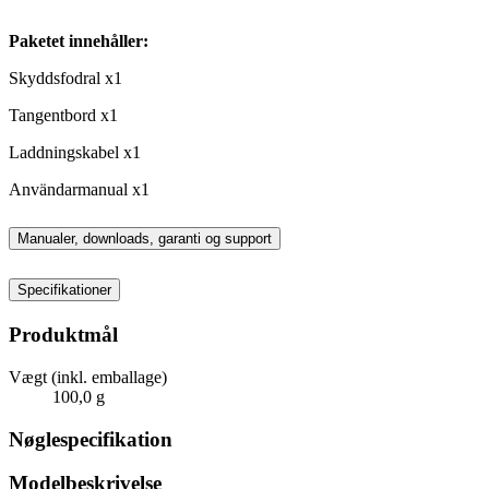
Paketet innehåller:
Skyddsfodral x1
Tangentbord x1
Laddningskabel x1
Användarmanual x1
Manualer, downloads, garanti og support
Specifikationer
Produktmål
Vægt (inkl. emballage)
100,0 g
Nøglespecifikation
Modelbeskrivelse