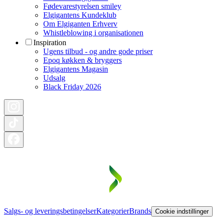
Fødevarestyrelsen smiley
Elgigantens Kundeklub
Om Elgiganten Erhverv
Whistleblowing i organisationen
Inspiration
Ugens tilbud - og andre gode priser
Epoq køkken & bryggers
Elgigantens Magasin
Udsalg
Black Friday 2026
Salgs- og leveringsbetingelser
Kategorier
Brands
Cookie indstillinger