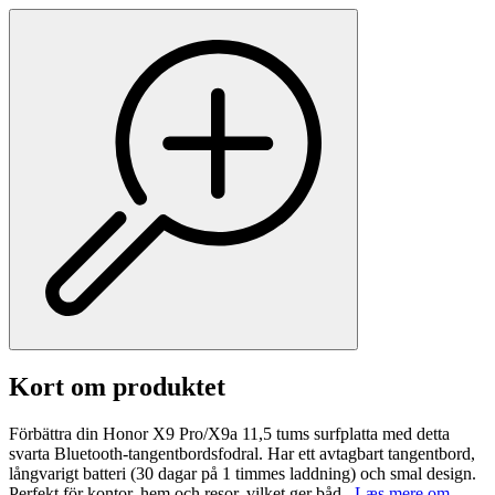
Kort om produktet
Förbättra din Honor X9 Pro/X9a 11,5 tums surfplatta med detta
svarta Bluetooth-tangentbordsfodral. Har ett avtagbart tangentbord,
långvarigt batteri (30 dagar på 1 timmes laddning) och smal design.
Perfekt för kontor, hem och resor, vilket ger båd...
Læs mere om