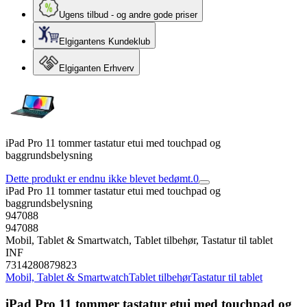
Ugens tilbud - og andre gode priser
Elgigantens Kundeklub
Elgiganten Erhverv
iPad Pro 11 tommer tastatur etui med touchpad og
baggrundsbelysning
Dette produkt er endnu ikke blevet bedømt.
0
iPad Pro 11 tommer tastatur etui med touchpad og
baggrundsbelysning
947088
947088
Mobil, Tablet & Smartwatch, Tablet tilbehør, Tastatur til tablet
INF
7314280879823
Mobil, Tablet & Smartwatch
Tablet tilbehør
Tastatur til tablet
iPad Pro 11 tommer tastatur etui med touchpad og