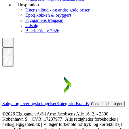
Inspiration
Ugens tilbud - og andre gode priser
Epoq køkken & bryggers
Elgigantens Magasin
Udsalg
Black Friday 2026
Salgs- og leveringsbetingelser
Kategorier
Brands
Cookie indstillinger
©2026 Elgiganten A/S | Arne Jacobsens Allé 16, 2. - 2300
København S. | CVR: 17237977 | Alle rettigheder forbeholdes |
hello@elgiganten.dk | Vi tager forbehold for tryk- og korrekturfejl