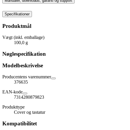
Manualer, downloads, garanti og support
Specifikationer
Produktmål
Vægt (inkl. emballage)
100,0 g
Nøglespecifikation
Modelbeskrivelse
Producentens varenummer
376635
EAN-kode
7314280879823
Produkttype
Cover og tastatur
Kompatibilitet