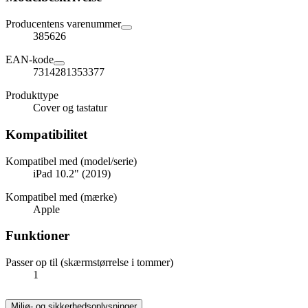
Producentens varenummer
385626
EAN-kode
7314281353377
Produkttype
Cover og tastatur
Kompatibilitet
Kompatibel med (model/serie)
iPad 10.2" (2019)
Kompatibel med (mærke)
Apple
Funktioner
Passer op til (skærmstørrelse i tommer)
1
Miljø- og sikkerhedsoplysninger