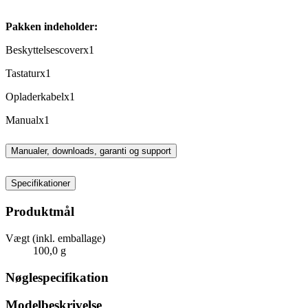
Pakken indeholder:
Beskyttelsescoverx1
Tastaturx1
Opladerkabelx1
Manualx1
Manualer, downloads, garanti og support
Specifikationer
Produktmål
Vægt (inkl. emballage)
100,0 g
Nøglespecifikation
Modelbeskrivelse