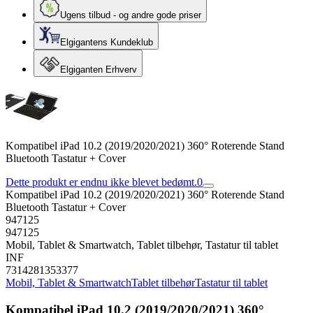
Ugens tilbud - og andre gode priser
Elgigantens Kundeklub
Elgiganten Erhverv
Kompatibel iPad 10.2 (2019/2020/2021) 360° Roterende Stand
Bluetooth Tastatur + Cover
Dette produkt er endnu ikke blevet bedømt.
0
Kompatibel iPad 10.2 (2019/2020/2021) 360° Roterende Stand
Bluetooth Tastatur + Cover
947125
947125
Mobil, Tablet & Smartwatch, Tablet tilbehør, Tastatur til tablet
INF
7314281353377
Mobil, Tablet & Smartwatch
Tablet tilbehør
Tastatur til tablet
Kompatibel iPad 10.2 (2019/2020/2021) 360°