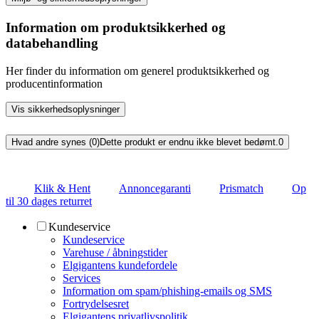
Information om produktsikkerhed og
databehandling
Her finder du information om generel produktsikkerhed og
producentinformation
Vis sikkerhedsoplysninger
Hvad andre synes (0)
Dette produkt er endnu ikke blevet bedømt.
0
Klik & Hent
Annoncegaranti
Prismatch
Op
til 30 dages returret
Kundeservice
Kundeservice
Varehuse / åbningstider
Elgigantens kundefordele
Services
Information om spam/phishing-emails og SMS
Fortrydelsesret
Elgigantens privatlivspolitik