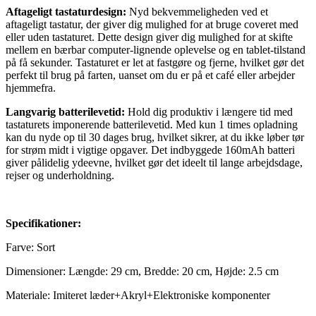
Aftageligt tastaturdesign:
Nyd bekvemmeligheden ved et
aftageligt tastatur, der giver dig mulighed for at bruge coveret med
eller uden tastaturet. Dette design giver dig mulighed for at skifte
mellem en bærbar computer-lignende oplevelse og en tablet-tilstand
på få sekunder. Tastaturet er let at fastgøre og fjerne, hvilket gør det
perfekt til brug på farten, uanset om du er på et café eller arbejder
hjemmefra.
Langvarig batterilevetid:
Hold dig produktiv i længere tid med
tastaturets imponerende batterilevetid. Med kun 1 times opladning
kan du nyde op til 30 dages brug, hvilket sikrer, at du ikke løber tør
for strøm midt i vigtige opgaver. Det indbyggede 160mAh batteri
giver pålidelig ydeevne, hvilket gør det ideelt til lange arbejdsdage,
rejser og underholdning.
Specifikationer:
Farve: Sort
Dimensioner: Længde: 29 cm, Bredde: 20 cm, Højde: 2.5 cm
Materiale: Imiteret læder+Akryl+Elektroniske komponenter