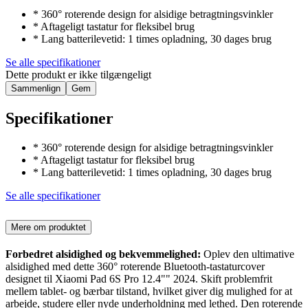
* 360° roterende design for alsidige betragtningsvinkler
* Aftageligt tastatur for fleksibel brug
* Lang batterilevetid: 1 times opladning, 30 dages brug
Se alle specifikationer
Dette produkt er ikke tilgængeligt
Sammenlign
Gem
Specifikationer
* 360° roterende design for alsidige betragtningsvinkler
* Aftageligt tastatur for fleksibel brug
* Lang batterilevetid: 1 times opladning, 30 dages brug
Se alle specifikationer
Mere om produktet
Forbedret alsidighed og bekvemmelighed:
Oplev den ultimative
alsidighed med dette 360° roterende Bluetooth-tastaturcover
designet til Xiaomi Pad 6S Pro 12.4"" 2024. Skift problemfrit
mellem tablet- og bærbar tilstand, hvilket giver dig mulighed for at
arbejde, studere eller nyde underholdning med lethed. Den roterende