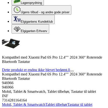
Lageroprydning
Ugens tilbud - og andre gode priser
Elgigantens Kundeklub
Elgiganten Erhverv
Kompatibel med Xiaomi Pad 6S Pro 12.4"" 2024 360° Roterende
Bluetooth Tastatur
Dette produkt er endnu ikke blevet bedømt.
0
Kompatibel med Xiaomi Pad 6S Pro 12.4"" 2024 360° Roterende
Bluetooth Tastatur
946966
946966
Mobil, Tablet & Smartwatch, Tablet tilbehør, Tastatur til tablet
INF
7314281164164
Mobil, Tablet & Smartwatch
Tablet tilbehør
Tastatur til tablet