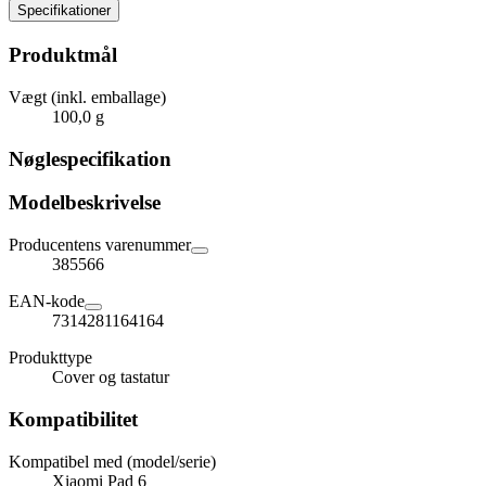
Specifikationer
Produktmål
Vægt (inkl. emballage)
100,0 g
Nøglespecifikation
Modelbeskrivelse
Producentens varenummer
385566
EAN-kode
7314281164164
Produkttype
Cover og tastatur
Kompatibilitet
Kompatibel med (model/serie)
Xiaomi Pad 6