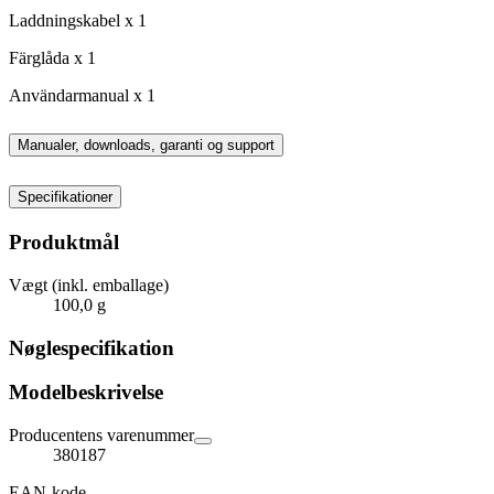
Laddningskabel x 1
Färglåda x 1
Användarmanual x 1
Manualer, downloads, garanti og support
Specifikationer
Produktmål
Vægt (inkl. emballage)
100,0 g
Nøglespecifikation
Modelbeskrivelse
Producentens varenummer
380187
EAN-kode