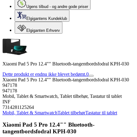
Ugens tilbud - og andre gode priser
Elgigantens Kundeklub
Elgiganten Erhverv
Xiaomi Pad 5 Pro 12.4"" Bluetooth-tangentbordsfodral KPH-030
Dette produkt er endnu ikke blevet bedømt.
0
Xiaomi Pad 5 Pro 12.4"" Bluetooth-tangentbordsfodral KPH-030
947178
947178
Mobil, Tablet & Smartwatch, Tablet tilbehør, Tastatur til tablet
INF
7314281125264
Mobil, Tablet & Smartwatch
Tablet tilbehør
Tastatur til tablet
Xiaomi Pad 5 Pro 12.4"" Bluetooth-
tangentbordsfodral KPH-030