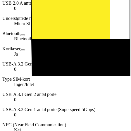
USB 2.0 A antal porte
0
Understøttede hukommelseskort
Micro SD
Bluetooth
Bluetooth 5.2
Kortlæser
Ja
USB-A 3.2 Gen 2 antal porte (Superspeed 10Gbps)
0
Type SIM-kort
Ingen/Intet
USB-A 3.1 Gen 2 antal porte
0
USB-A 3.2 Gen 1 antal porte (Superspeed 5Gbps)
0
NFC (Near Field Communication)
Nej