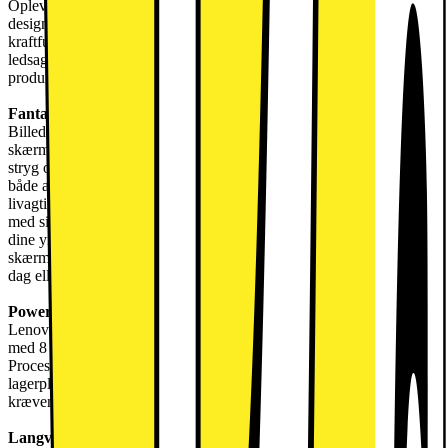
Oplev Lenovo Tab Plus 11,5" tabletten, en banebrydende tablet
designet til at løfte din multimedieoplevelse til nye højder. Med sin
kraftfulde ydeevne og praktiske funktioner er denne tablet den idelle
ledsager for både underholdningsentusiaster og
produktivitetsorienterede individer.
Fantastisk 2K-skærm
Billeder kommer til live på Lenovo Tab Plus's eksklusive 11,5" 2K-
skærm. Den silkebløde 90Hz opdateringshastigheds sikrer, at hvert
stryg og rulning er silkeglat, hvilket gør den til en ideel enhed til
både arbejde og underholdning. Skærmen kan ikke kun prale med
livagtige farver og skarpe detaljer, men den plejer også dine øjne
med sin TUV-certificeret øjenplejeteknologi. Uanset om du streamer
dine yndlingsprogrammer, spiller eller arbejder, sikrer tablettens
skærm en behagelig seeroplevelse, der kan følge med din livsstil,
dag eller nat.
Power-Packed Performance
Lenovo Tab Plus er drevet af en MediaTek Helio G99-processor
med 8 kerner, hvilket giver en kraftfuld og responsiv ydeevne.
Processoren er ledsaget af 8GB RAM og tabletten har 128GB intern
lagerplads, der kan udvides op til 1 TB, hvilket lader dig håndtere
krævende applikationer og multitasking med lethed.
Langvarig batterilevetid