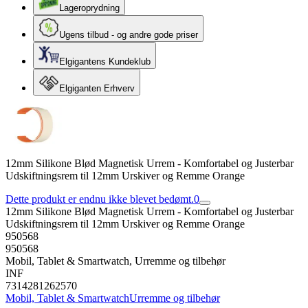
Lageroprydning
Ugens tilbud - og andre gode priser
Elgigantens Kundeklub
Elgiganten Erhverv
12mm Silikone Blød Magnetisk Urrem - Komfortabel og Justerbar
Udskiftningsrem til 12mm Urskiver og Remme Orange
Dette produkt er endnu ikke blevet bedømt.
0
12mm Silikone Blød Magnetisk Urrem - Komfortabel og Justerbar
Udskiftningsrem til 12mm Urskiver og Remme Orange
950568
950568
Mobil, Tablet & Smartwatch, Urremme og tilbehør
INF
7314281262570
Mobil, Tablet & Smartwatch
Urremme og tilbehør