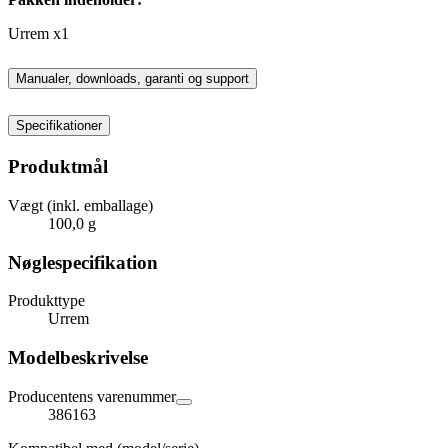
Urrem x1
Manualer, downloads, garanti og support
Specifikationer
Produktmål
Vægt (inkl. emballage)
100,0 g
Nøglespecifikation
Produkttype
Urrem
Modelbeskrivelse
Producentens varenummer
386163