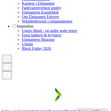
Karriere i Elgiganten
Fødevarestyrelsen smiley
Elgigantens Kundeklub
Om Elgiganten Erhverv
Whistleblowing i organisationen
Inspiration
Ugens tilbud - og andre gode priser
Epoq køkken & bryggers
Elgigantens Magasin
Udsalg
Black Friday 2026