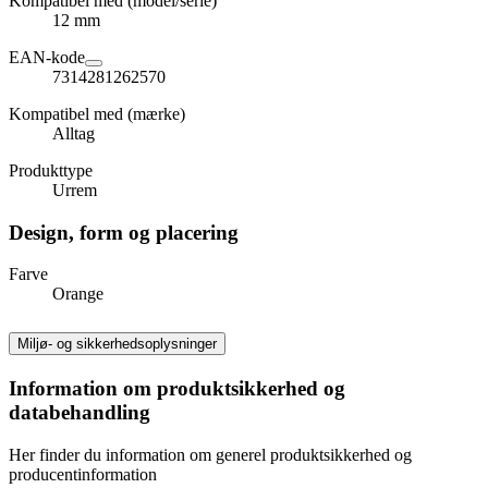
Kompatibel med (model/serie)
12 mm
EAN-kode
7314281262570
Kompatibel med (mærke)
Alltag
Produkttype
Urrem
Design, form og placering
Farve
Orange
Miljø- og sikkerhedsoplysninger
Information om produktsikkerhed og
databehandling
Her finder du information om generel produktsikkerhed og
producentinformation