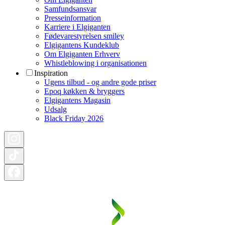
Samfundsansvar
Presseinformation
Karriere i Elgiganten
Fødevarestyrelsen smiley
Elgigantens Kundeklub
Om Elgiganten Erhverv
Whistleblowing i organisationen
Inspiration
Ugens tilbud - og andre gode priser
Epoq køkken & bryggers
Elgigantens Magasin
Udsalg
Black Friday 2026