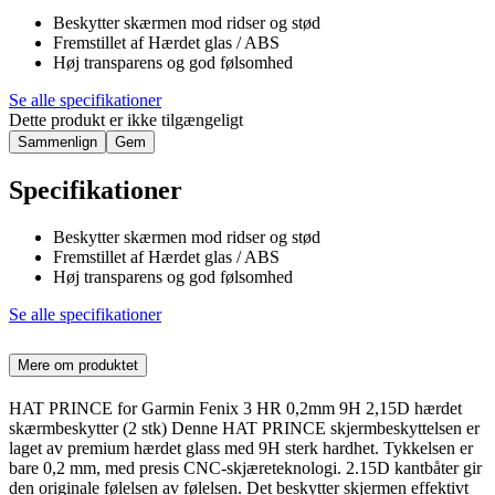
Beskytter skærmen mod ridser og stød
Fremstillet af Hærdet glas / ABS
Høj transparens og god følsomhed
Se alle specifikationer
Dette produkt er ikke tilgængeligt
Sammenlign
Gem
Specifikationer
Beskytter skærmen mod ridser og stød
Fremstillet af Hærdet glas / ABS
Høj transparens og god følsomhed
Se alle specifikationer
Mere om produktet
HAT PRINCE for Garmin Fenix 3 HR 0,2mm 9H 2,15D hærdet
skærmbeskytter (2 stk) Denne HAT PRINCE skjermbeskyttelsen er
laget av premium hærdet glass med 9H sterk hardhet. Tykkelsen er
bare 0,2 mm, med presis CNC-skjæreteknologi. 2.15D kantbåter gir
den originale følelsen av følelsen. Det beskytter skjermen effektivt