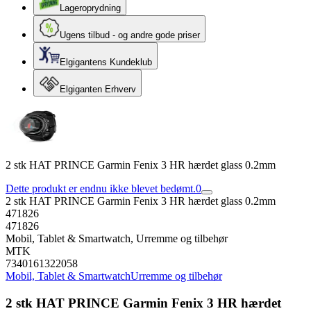
Lageroprydning
Ugens tilbud - og andre gode priser
Elgigantens Kundeklub
Elgiganten Erhverv
2 stk HAT PRINCE Garmin Fenix 3 HR hærdet glass 0.2mm
Dette produkt er endnu ikke blevet bedømt.
0
2 stk HAT PRINCE Garmin Fenix 3 HR hærdet glass 0.2mm
471826
471826
Mobil, Tablet & Smartwatch, Urremme og tilbehør
MTK
7340161322058
Mobil, Tablet & Smartwatch
Urremme og tilbehør
2 stk HAT PRINCE Garmin Fenix 3 HR hærdet