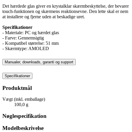
Det hærdede glas giver en krystalklar skærmbeskyttelse, der bevarer
touch-funktionen og skærmens reaktionsevne. Den lette skal er nem
at installere og fjerne uden at beskadige uret.
Specifikationer
- Materiale: PC og hærdet glas
- Farve: Gennemsigtig
- Kompatibel størrelse: 51 mm
- Skærmtype: AMOLED
Manualer, downloads, garanti og support
Specifikationer
Produktmål
Vægt (inkl. emballage)
100,0 g
Nøglespecifikation
Modelbeskrivelse