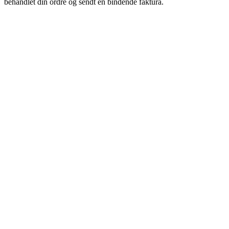
behandlet din ordre og sendt en bindende faktura.