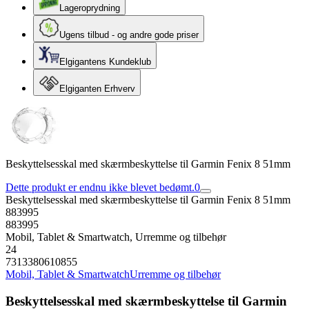
Lageroprydning
Ugens tilbud - og andre gode priser
Elgigantens Kundeklub
Elgiganten Erhverv
Beskyttelsesskal med skærmbeskyttelse til Garmin Fenix 8 51mm
Dette produkt er endnu ikke blevet bedømt.
0
Beskyttelsesskal med skærmbeskyttelse til Garmin Fenix 8 51mm
883995
883995
Mobil, Tablet & Smartwatch, Urremme og tilbehør
24
7313380610855
Mobil, Tablet & Smartwatch
Urremme og tilbehør
Beskyttelsesskal med skærmbeskyttelse til Garmin