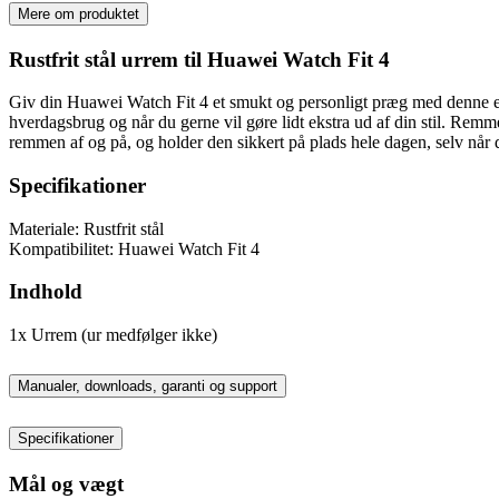
Mere om produktet
Rustfrit stål urrem til Huawei Watch Fit 4
Giv din Huawei Watch Fit 4 et smukt og personligt præg med denne eleg
hverdagsbrug og når du gerne vil gøre lidt ekstra ud af din stil. Remme
remmen af og på, og holder den sikkert på plads hele dagen, selv når 
Specifikationer
Materiale: Rustfrit stål
Kompatibilitet: Huawei Watch Fit 4
Indhold
1x Urrem (ur medfølger ikke)
Manualer, downloads, garanti og support
Specifikationer
Mål og vægt