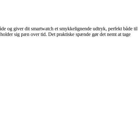
åde og giver dit smartwatch et smykkelignende udtryk, perfekt både til
g holder sig pæn over tid. Det praktiske spænde gør det nemt at tage