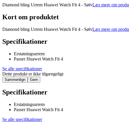
Diamond bling Urrem Huawei Watch Fit 4 - Sølv
Læs mere om produ
Kort om produktet
Diamond bling Urrem Huawei Watch Fit 4 - Sølv
Læs mere om produ
Specifikationer
Erstatningsurrem
Passer Huawei Watch Fit 4
Se alle specifikationer
Dette produkt er ikke tilgængeligt
Sammenlign
Gem
Specifikationer
Erstatningsurrem
Passer Huawei Watch Fit 4
Se alle specifikationer