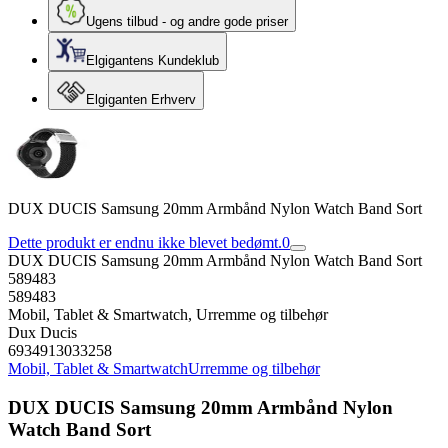
Ugens tilbud - og andre gode priser
Elgigantens Kundeklub
Elgiganten Erhverv
DUX DUCIS Samsung 20mm Armbånd Nylon Watch Band Sort
Dette produkt er endnu ikke blevet bedømt.
0
DUX DUCIS Samsung 20mm Armbånd Nylon Watch Band Sort
589483
589483
Mobil, Tablet & Smartwatch, Urremme og tilbehør
Dux Ducis
6934913033258
Mobil, Tablet & Smartwatch
Urremme og tilbehør
DUX DUCIS Samsung 20mm Armbånd Nylon
Watch Band Sort