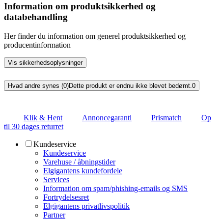
Information om produktsikkerhed og
databehandling
Her finder du information om generel produktsikkerhed og
producentinformation
Vis sikkerhedsoplysninger
Hvad andre synes (0)
Dette produkt er endnu ikke blevet bedømt.
0
Klik & Hent
Annoncegaranti
Prismatch
Op
til 30 dages returret
Kundeservice
Kundeservice
Varehuse / åbningstider
Elgigantens kundefordele
Services
Information om spam/phishing-emails og SMS
Fortrydelsesret
Elgigantens privatlivspolitik
Partner