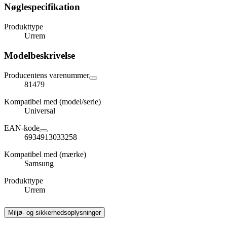
Nøglespecifikation
Produkttype
Urrem
Modelbeskrivelse
Producentens varenummer
81479
Kompatibel med (model/serie)
Universal
EAN-kode
6934913033258
Kompatibel med (mærke)
Samsung
Produkttype
Urrem
Miljø- og sikkerhedsoplysninger