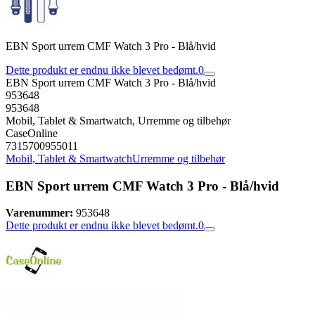
EBN Sport urrem CMF Watch 3 Pro - Blå/hvid
Dette produkt er endnu ikke blevet bedømt.
0
EBN Sport urrem CMF Watch 3 Pro - Blå/hvid
953648
953648
Mobil, Tablet & Smartwatch, Urremme og tilbehør
CaseOnline
7315700955011
Mobil, Tablet & Smartwatch
Urremme og tilbehør
EBN Sport urrem CMF Watch 3 Pro - Blå/hvid
Varenummer:
953648
Dette produkt er endnu ikke blevet bedømt.
0