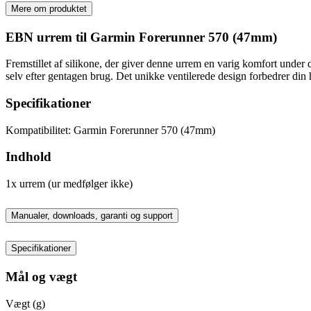
Mere om produktet
EBN urrem til Garmin Forerunner 570 (47mm)
Fremstillet af silikone, der giver denne urrem en varig komfort under d
selv efter gentagen brug. Det unikke ventilerede design forbedrer din 
Specifikationer
Kompatibilitet: Garmin Forerunner 570 (47mm)
Indhold
1x urrem (ur medfølger ikke)
Manualer, downloads, garanti og support
Specifikationer
Mål og vægt
Vægt (g)