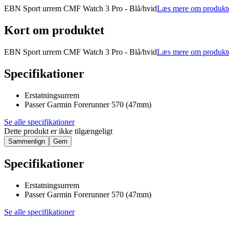
EBN Sport urrem CMF Watch 3 Pro - Blå/hvid
Læs mere om produkt
Kort om produktet
EBN Sport urrem CMF Watch 3 Pro - Blå/hvid
Læs mere om produkt
Specifikationer
Erstatningsurrem
Passer Garmin Forerunner 570 (47mm)
Se alle specifikationer
Dette produkt er ikke tilgængeligt
Sammenlign
Gem
Specifikationer
Erstatningsurrem
Passer Garmin Forerunner 570 (47mm)
Se alle specifikationer