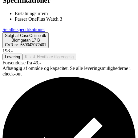
Specifikationer
Erstatningsurrem
Passer OnePlus Watch 3
Se alle specifikationer
Solgt af
CaseOnline.dk
Blomgatan 17 B
CVR-nr: 559042072401
198.-
Levering
Klik & Hent
Ikke tilgængelig
Forsendelse fra 49,-
Afhængig af område og kapacitet. Se alle leveringsmulighederne i
check-out