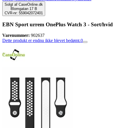
Solgt af
CaseOnline.dk
Blomgatan 17 B
CVR-nr: 559042072401
EBN Sport urrem OnePlus Watch 3 - Sort/hvid
Varenummer:
902637
Dette produkt er endnu ikke blevet bedømt.
0