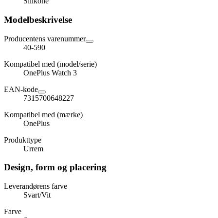
Silikone
Modelbeskrivelse
Producentens varenummer
40-590
Kompatibel med (model/serie)
OnePlus Watch 3
EAN-kode
7315700648227
Kompatibel med (mærke)
OnePlus
Produkttype
Urrem
Design, form og placering
Leverandørens farve
Svart/Vit
Farve