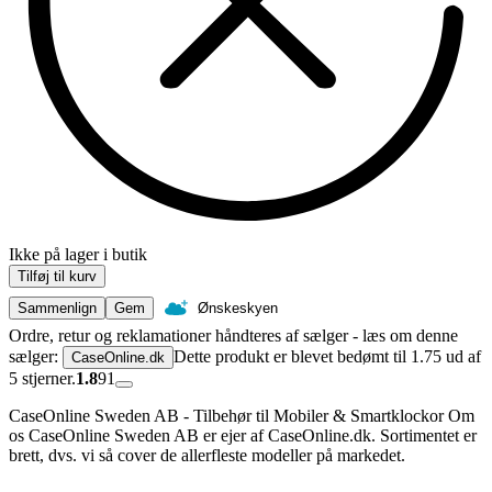
Ikke på lager i butik
Tilføj til kurv
Sammenlign
Gem
Ønskeskyen
Ordre, retur og reklamationer håndteres af sælger - læs om denne
sælger:
Dette produkt er blevet bedømt til 1.75 ud af
CaseOnline.dk
5 stjerner.
1.8
91
CaseOnline Sweden AB - Tilbehør til Mobiler & Smartklockor Om
os CaseOnline Sweden AB er ejer af CaseOnline.dk. Sortimentet er
brett, dvs. vi så cover de allerfleste modeller på markedet.