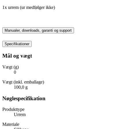
1x urrem (ur medfølger ikke)
Manualer, downloads, garanti og support
Specifikationer
Mål og vægt
Vægt (g)
0
Vægt (inkl. emballage)
100,0 g
Nøglespecifikation
Produkttype
Urrem
Materiale